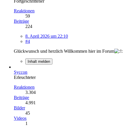
Fortgeschrittener
Reaktionen
59
Beiträge
224
8. April 2026 um 22:10
#4
Glückwunsch und herzlich Willkommen hier im Forum
Inhalt melden
Syccon
Erleuchteter
Reaktionen
3.304
Beiträge
4.991
Bilder
45
Videos
1