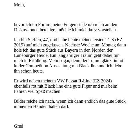
Moin,
bevor ich im Forum meine Fragen stelle u/o mich an den
Diskussionen beteilige, möchte ich mich kurz vorstellen.
Ich bin Steffen, 47, und habe heute meinen ersten TTS (EZ
2019) auf mich zugelassen. Nächste Woche am Montag dann
hole ich das gute Stück aus Bayern in den Norden der
Lüneburger Heide. Ein langjähriger Traum geht dabei für
mich in Erfüllung. Mehr sogar, denn der Traum glänzt in rot
in der Competition Ausstattung mit Black line und ich liebe
ihn schon heute.
Er wird neben meinem VW Passat R-Line (EZ 2024)
ebenfalls rot mit Black line eine gute Figur und mir beim
Fahren viel Spaß machen.
Bilder reiche ich nach, wenn ich dann endlich das gute Stück
in meinen Händen halten darf.
Gruß