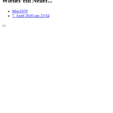
Wieder ein Neuer...
Moe1979
7. April 2026 um 23:54