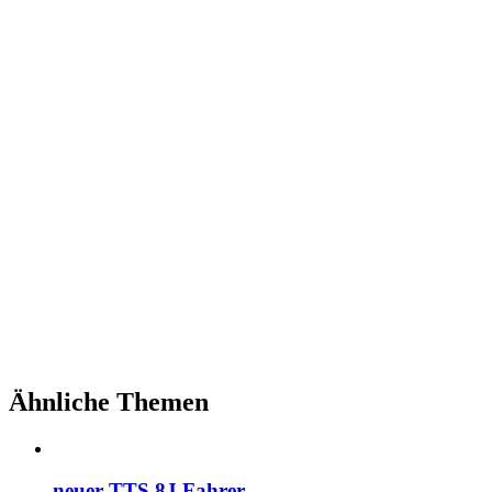
Ähnliche Themen
neuer TTS 8J Fahrer