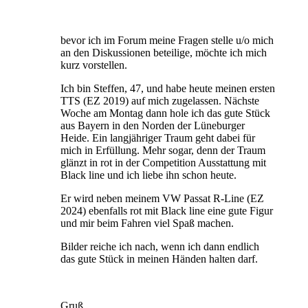
bevor ich im Forum meine Fragen stelle u/o mich
an den Diskussionen beteilige, möchte ich mich
kurz vorstellen.
Ich bin Steffen, 47, und habe heute meinen ersten
TTS (EZ 2019) auf mich zugelassen. Nächste
Woche am Montag dann hole ich das gute Stück
aus Bayern in den Norden der Lüneburger
Heide. Ein langjähriger Traum geht dabei für
mich in Erfüllung. Mehr sogar, denn der Traum
glänzt in rot in der Competition Ausstattung mit
Black line und ich liebe ihn schon heute.
Er wird neben meinem VW Passat R-Line (EZ
2024) ebenfalls rot mit Black line eine gute Figur
und mir beim Fahren viel Spaß machen.
Bilder reiche ich nach, wenn ich dann endlich
das gute Stück in meinen Händen halten darf.
Gruß