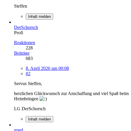
Steffen
Inhalt melden
DerSchorsch
Profi
Reaktionen
228
Beiträge
683
8. April 2026 um 00:08
#2
Servus Steffen,
herzlichen Glückwunsch zur Anschaffung und viel Spaß beim
Heimbringen
LG DerSchorsch
Inhalt melden
gped