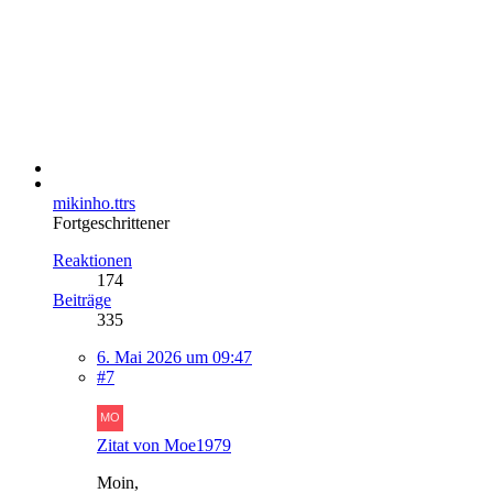
mikinho.ttrs
Fortgeschrittener
Reaktionen
174
Beiträge
335
6. Mai 2026 um 09:47
#7
Zitat von Moe1979
Moin,