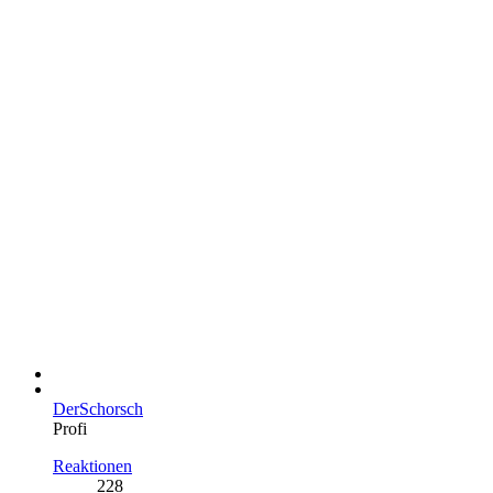
DerSchorsch
Profi
Reaktionen
228