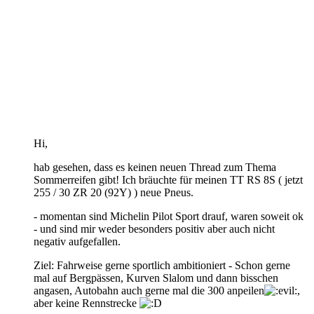
Hi,
hab gesehen, dass es keinen neuen Thread zum Thema
Sommerreifen gibt! Ich bräuchte für meinen TT RS 8S ( jetzt
255 / 30 ZR 20 (92Y) ) neue Pneus.
- momentan sind Michelin Pilot Sport drauf, waren soweit ok
- und sind mir weder besonders positiv aber auch nicht
negativ aufgefallen.
Ziel: Fahrweise gerne sportlich ambitioniert - Schon gerne
mal auf Bergpässen, Kurven Slalom und dann bisschen
angasen, Autobahn auch gerne mal die 300 anpeilen
,
aber keine Rennstrecke