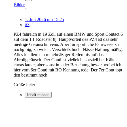
Bilder
1
1. Juli 2026 um 15:25
#3
PZ4 fahreich in 19 Zoll auf einen BMW und Sport Contact 6
auf dem TT Roadster 8j. Hauptvorteil des PZ4 ist das sehr
niedrige Geräuschniveau. Aber für sportliche Fahrweise zu
nachgibig, zu weich. Verschleiß hoch. Nässe Haftung mäßig.
Alles in allem ein mittelmäßiger Reifen bis auf das
Abrollgeräusch. Der Conti ist vielleich, speziell bei Kälte
etwas lauter, aber sonst in jeder Beziehung besser, wobei ich
hier vom 6er Conti mit RO Kennung rede. Der 7er Cont topt
den bestimmt noch.
Grüße Peter
Inhalt melden