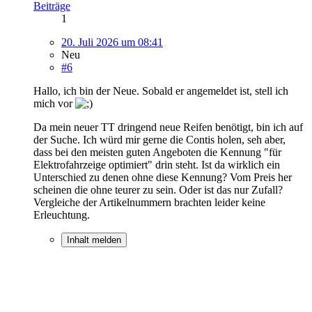
Beiträge
1
20. Juli 2026 um 08:41
Neu
#6
Hallo, ich bin der Neue. Sobald er angemeldet ist, stell ich
mich vor
Da mein neuer TT dringend neue Reifen benötigt, bin ich auf
der Suche. Ich würd mir gerne die Contis holen, seh aber,
dass bei den meisten guten Angeboten die Kennung "für
Elektrofahrzeige optimiert" drin steht. Ist da wirklich ein
Unterschied zu denen ohne diese Kennung? Vom Preis her
scheinen die ohne teurer zu sein. Oder ist das nur Zufall?
Vergleiche der Artikelnummern brachten leider keine
Erleuchtung.
Inhalt melden