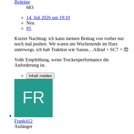
Beiträge
683
14. Juli 2026 um 19:10
Neu
#5
Kurzer Nachtrag: ich kann meinen Beitrag von vorher nur
noch mal pushen. Wir waren am Wochenende im Harz
unterwegs. ich hab Traktion wie Sauuu…Allrad + SC7 = 😍
Volle Empfehlung, wenn Trockenperformance die
Anforderung ist.
Inhalt melden
Frank412
Anfänger