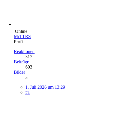
Online
MrTTRS
Profi
Reaktionen
317
Beiträge
603
Bilder
3
1. Juli 2026 um 13:29
#1