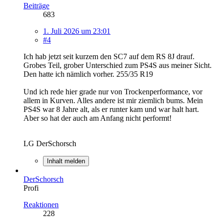
Beiträge
683
1. Juli 2026 um 23:01
#4
Ich hab jetzt seit kurzem den SC7 auf dem RS 8J drauf.
Grobes Teil, grober Unterschied zum PS4S aus meiner Sicht.
Den hatte ich nämlich vorher. 255/35 R19
Und ich rede hier grade nur von Trockenperformance, vor
allem in Kurven. Alles andere ist mir ziemlich bums. Mein
PS4S war 8 Jahre alt, als er runter kam und war halt hart.
Aber so hat der auch am Anfang nicht performt!
LG DerSchorsch
Inhalt melden
DerSchorsch
Profi
Reaktionen
228