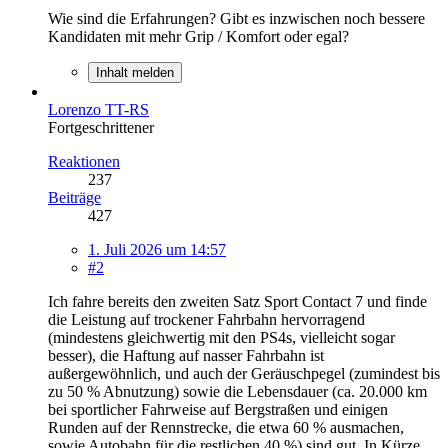
Wie sind die Erfahrungen? Gibt es inzwischen noch bessere
Kandidaten mit mehr Grip / Komfort oder egal?
Inhalt melden
Lorenzo TT-RS
Fortgeschrittener
Reaktionen
237
Beiträge
427
1. Juli 2026 um 14:57
#2
Ich fahre bereits den zweiten Satz Sport Contact 7 und finde
die Leistung auf trockener Fahrbahn hervorragend
(mindestens gleichwertig mit den PS4s, vielleicht sogar
besser), die Haftung auf nasser Fahrbahn ist
außergewöhnlich, und auch der Geräuschpegel (zumindest bis
zu 50 % Abnutzung) sowie die Lebensdauer (ca. 20.000 km
bei sportlicher Fahrweise auf Bergstraßen und einigen
Runden auf der Rennstrecke, die etwa 60 % ausmachen,
sowie Autobahn für die restlichen 40 %) sind gut. In Kürze