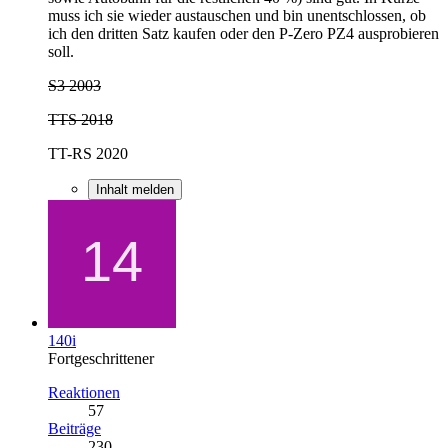
muss ich sie wieder austauschen und bin unentschlossen, ob
ich den dritten Satz kaufen oder den P-Zero PZ4 ausprobieren
soll.
S3 2003
TTS 2018
TT-RS 2020
Inhalt melden
140i
Fortgeschrittener
Reaktionen
57
Beiträge
230