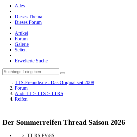
Alles
Dieses Thema
Dieses Forum
Artikel
Forum
Galerie
Seiten
Erweiterte Suche
TTS-Freunde.de - Das Original seit 2008
Forum
Audi TT > TTS > TTRS
Reifen
Der Sommerreifen Thread Saison 2026
TT RS FV/8S