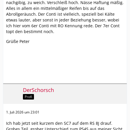
nachgibig, zu weich. Verschleiß hoch. Nässe Haftung mäßig.
Alles in allem ein mittelmäßiger Reifen bis auf das
Abrollgeräusch. Der Conti ist vielleich, speziell bei Kälte
etwas lauter, aber sonst in jeder Beziehung besser, wobei
ich hier vom 6er Conti mit RO Kennung rede. Der 7er Cont
topt den bestimmt noch.
Grüße Peter
DerSchorsch
Profi
1. Juli 2026 um 23:01
Ich hab jetzt seit kurzem den SC7 auf dem RS 8J drauf.
Grobes Teil, grober Unterschied zum PS4S aus meiner Sicht.