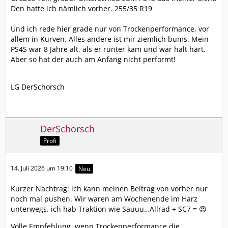
Den hatte ich nämlich vorher. 255/35 R19
Und ich rede hier grade nur von Trockenperformance, vor
allem in Kurven. Alles andere ist mir ziemlich bums. Mein
PS4S war 8 Jahre alt, als er runter kam und war halt hart.
Aber so hat der auch am Anfang nicht performt!
LG DerSchorsch
DerSchorsch
Profi
14. Juli 2026 um 19:10
Neu
Kurzer Nachtrag: ich kann meinen Beitrag von vorher nur
noch mal pushen. Wir waren am Wochenende im Harz
unterwegs. ich hab Traktion wie Sauuu…Allrad + SC7 = 😍
Volle Empfehlung, wenn Trockenperformance die