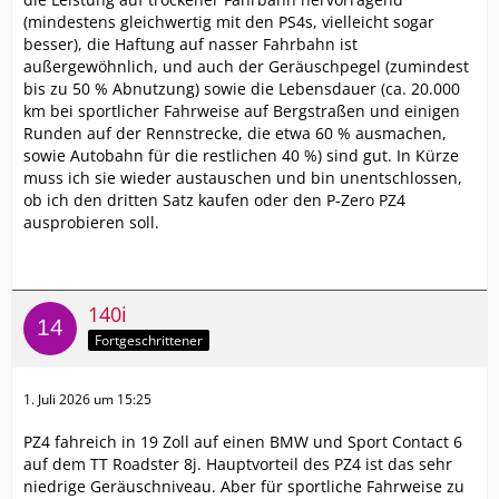
(mindestens gleichwertig mit den PS4s, vielleicht sogar
besser), die Haftung auf nasser Fahrbahn ist
außergewöhnlich, und auch der Geräuschpegel (zumindest
bis zu 50 % Abnutzung) sowie die Lebensdauer (ca. 20.000
km bei sportlicher Fahrweise auf Bergstraßen und einigen
Runden auf der Rennstrecke, die etwa 60 % ausmachen,
sowie Autobahn für die restlichen 40 %) sind gut. In Kürze
muss ich sie wieder austauschen und bin unentschlossen,
ob ich den dritten Satz kaufen oder den P-Zero PZ4
ausprobieren soll.
140i
Fortgeschrittener
1. Juli 2026 um 15:25
PZ4 fahreich in 19 Zoll auf einen BMW und Sport Contact 6
auf dem TT Roadster 8j. Hauptvorteil des PZ4 ist das sehr
niedrige Geräuschniveau. Aber für sportliche Fahrweise zu