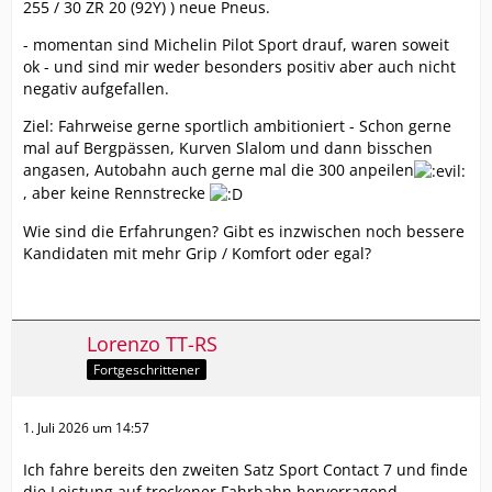
255 / 30 ZR 20 (92Y) ) neue Pneus.
- momentan sind Michelin Pilot Sport drauf, waren soweit
ok - und sind mir weder besonders positiv aber auch nicht
negativ aufgefallen.
Ziel: Fahrweise gerne sportlich ambitioniert - Schon gerne
mal auf Bergpässen, Kurven Slalom und dann bisschen
angasen, Autobahn auch gerne mal die 300 anpeilen
, aber keine Rennstrecke
Wie sind die Erfahrungen? Gibt es inzwischen noch bessere
Kandidaten mit mehr Grip / Komfort oder egal?
Lorenzo TT-RS
Fortgeschrittener
1. Juli 2026 um 14:57
Ich fahre bereits den zweiten Satz Sport Contact 7 und finde
die Leistung auf trockener Fahrbahn hervorragend