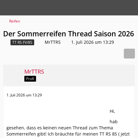
Reifen
Der Sommerreifen Thread Saison 2026
MrTTRS
1. Juli 2026 um 13:29
TT RS FV/8S
MrTTRS
Profi
1. Juli 2026 um 13:29
Hi,
hab
gesehen, dass es keinen neuen Thread zum Thema
Sommerreifen gibt! Ich bräuchte für meinen TT RS 8S ( jetzt