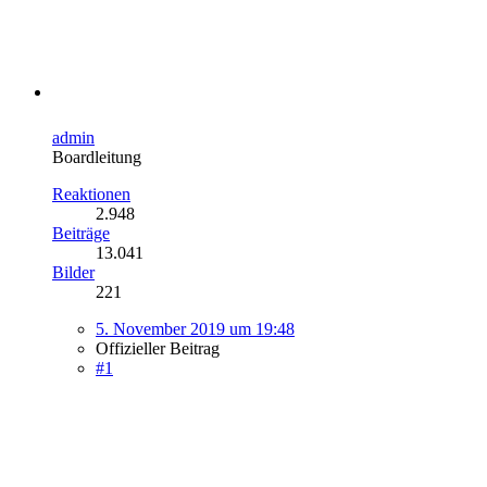
admin
Boardleitung
Reaktionen
2.948
Beiträge
13.041
Bilder
221
5. November 2019 um 19:48
Offizieller Beitrag
#1