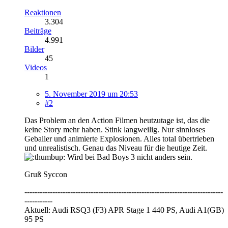
Reaktionen
3.304
Beiträge
4.991
Bilder
45
Videos
1
5. November 2019 um 20:53
#2
Das Problem an den Action Filmen heutzutage ist, das die
keine Story mehr haben. Stink langweilig. Nur sinnloses
Geballer und animierte Explosionen. Alles total übertrieben
und unrealistisch. Genau das Niveau für die heutige Zeit.
Wird bei Bad Boys 3 nicht anders sein.
Gruß Syccon
------------------------------------------------------------------------------
-----------
Aktuell: Audi RSQ3 (F3) APR Stage 1 440 PS, Audi A1(GB)
95 PS