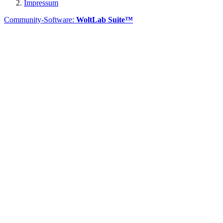
Impressum
Community-Software:
WoltLab Suite™