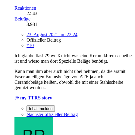
Reaktionen
2.543
Beiträge
3.931
23. August 2021 um 22:24
Offizieller Beitrag
#10
Ich glaube flash79 weiß nicht was eine Keramikbremsscheibe
ist und wieso man dort Spezielle Beläge benötigt.
Kann man ihm aber auch nicht übel nehmen, da die aramit
Faser anteiligen Bremsbeläge von ATE ja auch
Ceramicbeläge heißen, obwohl die mit einer Stahlscheibe
genutzt werden..
@ my TTRS story
Inhalt melden
Nächster offizieller Beitrag