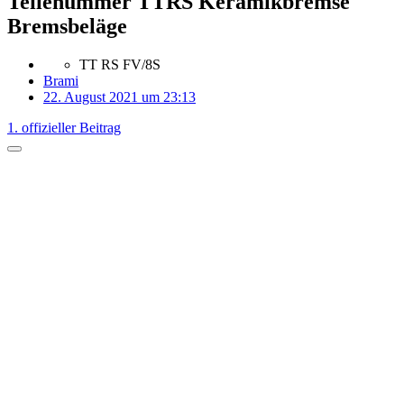
Teilenummer TTRS Keramikbremse
Bremsbeläge
TT RS FV/8S
Brami
22. August 2021 um 23:13
1. offizieller Beitrag