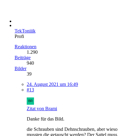
TekToniiik
Profi
Reaktionen
1.290
Beiträge
940
Bilder
39
24. August 2021 um 16:49
#13
Zitat von Brami
Danke für das Bild.
die Schrauben sind Dehnschrauben, aber wieso
mussten die getauscht werden? Der Sattel muss