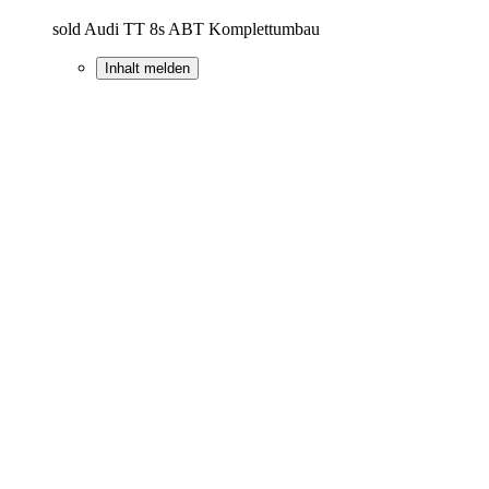
sold Audi TT 8s ABT Komplettumbau
Inhalt melden