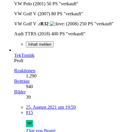
VW Polo (2001) 50 PS "verkauft"
VW Golf V (2007) 80 PS "verkauft"
VW Golf V
.:R32
(2008) 250 PS "verkauft"
Audi TTRS (2018) 400 PS "verkauft"
Inhalt melden
TekToniiik
Profi
Reaktionen
1.290
Beiträge
940
Bilder
39
25. August 2021 um 19:59
#15
Zitat von Brami