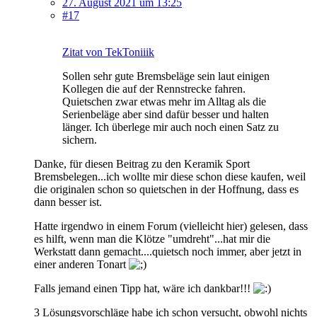
27. August 2021 um 13:25
#17
Zitat von TekToniiik
Sollen sehr gute Bremsbeläge sein laut einigen
Kollegen die auf der Rennstrecke fahren.
Quietschen zwar etwas mehr im Alltag als die
Serienbeläge aber sind dafür besser und halten
länger. Ich überlege mir auch noch einen Satz zu
sichern.
Danke, für diesen Beitrag zu den Keramik Sport
Bremsbelegen...ich wollte mir diese schon diese kaufen, weil
die originalen schon so quietschen in der Hoffnung, dass es
dann besser ist.
Hatte irgendwo in einem Forum (vielleicht hier) gelesen, dass
es hilft, wenn man die Klötze "umdreht"...hat mir die
Werkstatt dann gemacht....quietsch noch immer, aber jetzt in
einer anderen Tonart
Falls jemand einen Tipp hat, wäre ich dankbar!!!
3 Lösungsvorschläge habe ich schon versucht, obwohl nichts