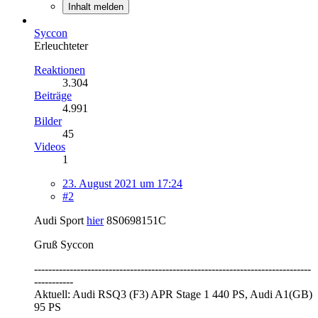
Inhalt melden
Syccon
Erleuchteter
Reaktionen
3.304
Beiträge
4.991
Bilder
45
Videos
1
23. August 2021 um 17:24
#2
Audi Sport
hier
8S0698151C
Gruß Syccon
------------------------------------------------------------------------------
-----------
Aktuell: Audi RSQ3 (F3) APR Stage 1 440 PS, Audi A1(GB)
95 PS