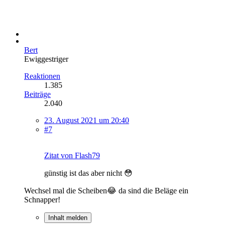
Bert
Ewiggestriger
Reaktionen
1.385
Beiträge
2.040
23. August 2021 um 20:40
#7
Zitat von Flash79
günstig ist das aber nicht 😳
Wechsel mal die Scheiben😂 da sind die Beläge ein
Schnapper!
Inhalt melden