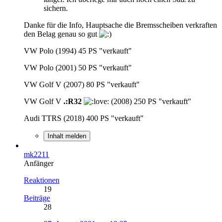
sichern.
Danke für die Info, Hauptsache die Bremsscheiben verkraften
den Belag genau so gut
VW Polo (1994) 45 PS "verkauft"
VW Polo (2001) 50 PS "verkauft"
VW Golf V (2007) 80 PS "verkauft"
VW Golf V
.:R32
(2008) 250 PS "verkauft"
Audi TTRS (2018) 400 PS "verkauft"
Inhalt melden
mk2211
Anfänger
Reaktionen
19
Beiträge
28