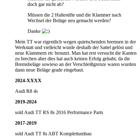
doch gar nicht ab?
Müssen die 2 Haltestifte und die Klammer nach
Wechsel der Beläge neu gemacht werden?
Danke
Mein TT war eigentlich wegen quietschenden bremsen in der
Werkstatt und vielleicht wurde deshalb der Sattel gelöst und
neue Klammern etc benutzt. Man hat erst versucht die Kanten
zu brechen aber dies hat auch keinen Erfolg gehabt, da die
Bremsbeläge sowieso an der Verschleißgrenze waren wurden
dann neue Beläge grade eingebaut.
2024-XXXX
Audi R8 4s
2019-2024
sold Audi TT RS 8s 2016 Performance Parts
2017-2019
sold Audi TT 8s ABT Komplettumbau