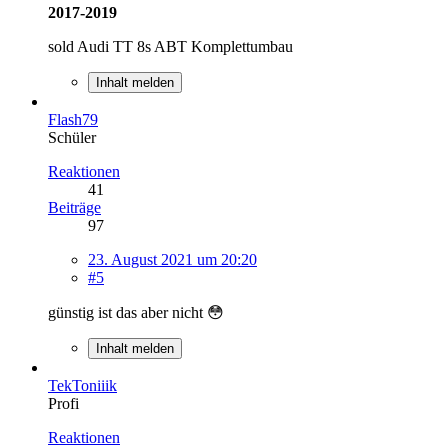
2017-2019
sold Audi TT 8s ABT Komplettumbau
Inhalt melden
Flash79
Schüler
Reaktionen
41
Beiträge
97
23. August 2021 um 20:20
#5
günstig ist das aber nicht 😳
Inhalt melden
TekToniiik
Profi
Reaktionen