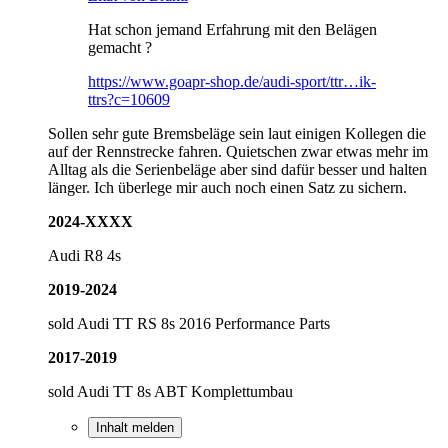
Hat schon jemand Erfahrung mit den Belägen
gemacht ?
https://www.goapr-shop.de/audi-sport/ttr…ik-
ttrs?c=10609
Sollen sehr gute Bremsbeläge sein laut einigen Kollegen die
auf der Rennstrecke fahren. Quietschen zwar etwas mehr im
Alltag als die Serienbeläge aber sind dafür besser und halten
länger. Ich überlege mir auch noch einen Satz zu sichern.
2024-XXXX
Audi R8 4s
2019-2024
sold Audi TT RS 8s 2016 Performance Parts
2017-2019
sold Audi TT 8s ABT Komplettumbau
Inhalt melden