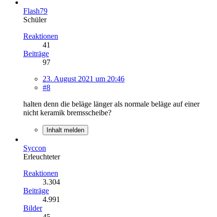
Flash79
Schüler
Reaktionen
41
Beiträge
97
23. August 2021 um 20:46
#8
halten denn die beläge länger als normale beläge auf einer
nicht keramik bremsscheibe?
Inhalt melden
Syccon
Erleuchteter
Reaktionen
3.304
Beiträge
4.991
Bilder
45