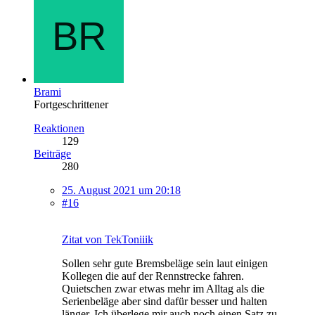
Brami
Fortgeschrittener
Reaktionen
129
Beiträge
280
25. August 2021 um 20:18
#16
Zitat von TekToniiik
Sollen sehr gute Bremsbeläge sein laut einigen
Kollegen die auf der Rennstrecke fahren.
Quietschen zwar etwas mehr im Alltag als die
Serienbeläge aber sind dafür besser und halten
länger. Ich überlege mir auch noch einen Satz zu