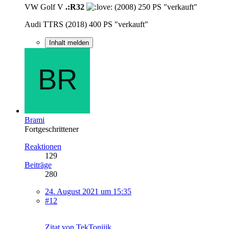
VW Golf V
.:R32
(2008) 250 PS "verkauft"
Audi TTRS (2018) 400 PS "verkauft"
Inhalt melden
Brami
Fortgeschrittener
Reaktionen
129
Beiträge
280
24. August 2021 um 15:35
#12
Zitat von TekToniiik