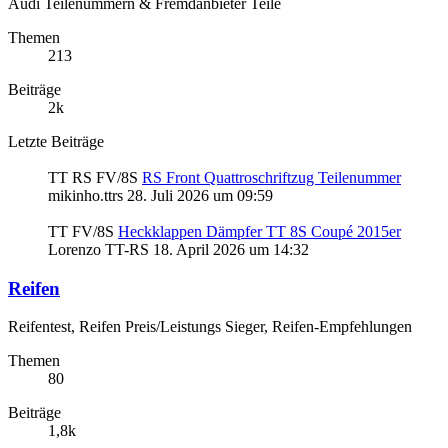
Audi Teilenummern & Fremdanbieter Teile
Themen
213
Beiträge
2k
Letzte Beiträge
TT RS FV/8S
RS Front Quattroschriftzug Teilenummer
mikinho.ttrs
28. Juli 2026 um 09:59
TT FV/8S
Heckklappen Dämpfer TT 8S Coupé 2015er
Lorenzo TT-RS
18. April 2026 um 14:32
Reifen
Reifentest, Reifen Preis/Leistungs Sieger, Reifen-Empfehlungen
Themen
80
Beiträge
1,8k