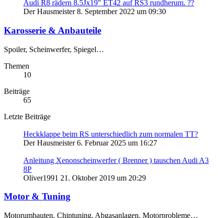
Audi R8 rädern 8.5Jx19" ET42 auf RS3 rundherum. ??
Der Hausmeister
8. September 2022 um 09:30
Karosserie & Anbauteile
Spoiler, Scheinwerfer, Spiegel…
Themen
10
Beiträge
65
Letzte Beiträge
Heckklappe beim RS unterschiedlich zum normalen TT?
Der Hausmeister
6. Februar 2025 um 16:27
Anleitung Xenonscheinwerfer ( Brenner ) tauschen Audi A3
8P
Oliver1991
21. Oktober 2019 um 20:29
Motor & Tuning
Motorumbauten, Chiptuning, Abgasanlagen, Motorprobleme…