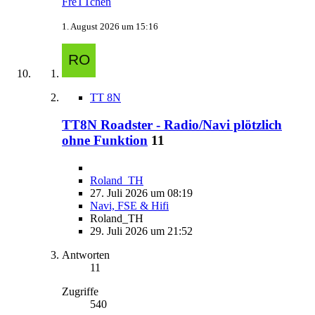
FreTTchen
1. August 2026 um 15:16
TT 8N
TT8N Roadster - Radio/Navi plötzlich
ohne Funktion
11
Roland_TH
27. Juli 2026 um 08:19
Navi, FSE & Hifi
Roland_TH
29. Juli 2026 um 21:52
Antworten
11
Zugriffe
540