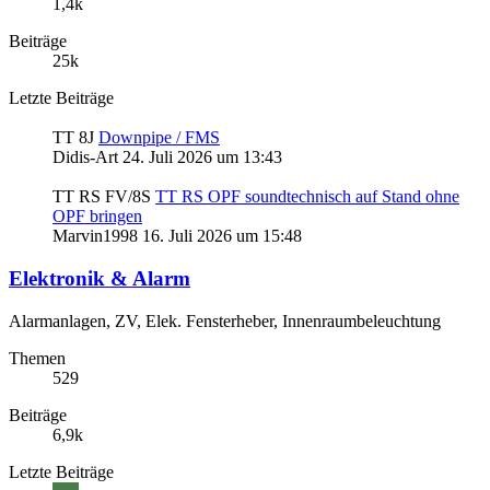
1,4k
Beiträge
25k
Letzte Beiträge
TT 8J
Downpipe / FMS
Didis-Art
24. Juli 2026 um 13:43
TT RS FV/8S
TT RS OPF soundtechnisch auf Stand ohne
OPF bringen
Marvin1998
16. Juli 2026 um 15:48
Elektronik & Alarm
Alarmanlagen, ZV, Elek. Fensterheber, Innenraumbeleuchtung
Themen
529
Beiträge
6,9k
Letzte Beiträge