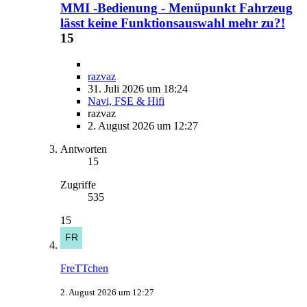
MMI -Bedienung - Menüpunkt Fahrzeug
lässt keine Funktionsauswahl mehr zu?!
15
razvaz
31. Juli 2026 um 18:24
Navi, FSE & Hifi
razvaz
2. August 2026 um 12:27
Antworten
15
Zugriffe
535
15
FreTTchen
2. August 2026 um 12:27