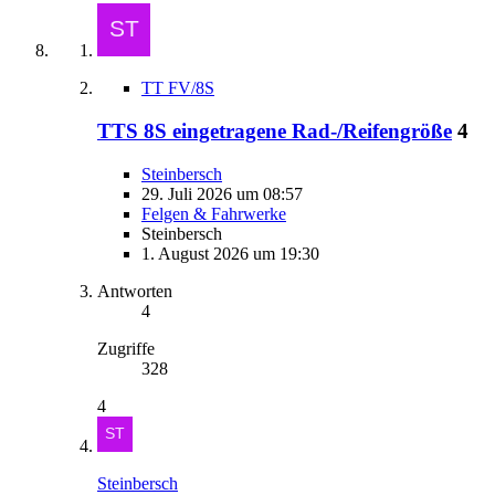
TT FV/8S
TTS 8S eingetragene Rad-/Reifengröße
4
Steinbersch
29. Juli 2026 um 08:57
Felgen & Fahrwerke
Steinbersch
1. August 2026 um 19:30
Antworten
4
Zugriffe
328
4
Steinbersch