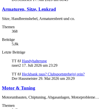
Armaturen, Sitze, Lenkrad
Sitze, Handbremshebel, Armaturenbrett und co.
Themen
368
Beiträge
5,8k
Letzte Beiträge
TT 8J
Handyhalterung
raser2
17. Juli 2026 um 23:29
TT 8J
Heckbank raus? Clubsportstrebe(n) rein?
Der Hausmeister
29. Mai 2026 um 20:29
Motor & Tuning
Motorumbauten, Chiptuning, Abgasanlagen, Motorprobleme…
Themen