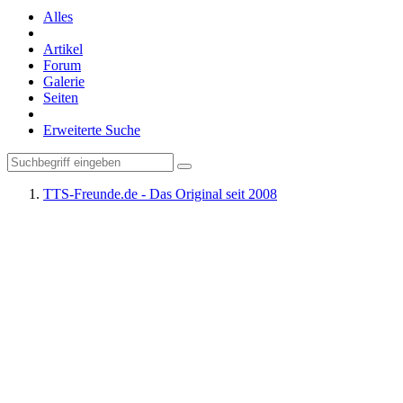
Alles
Artikel
Forum
Galerie
Seiten
Erweiterte Suche
TTS-Freunde.de - Das Original seit 2008