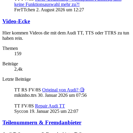
keine Funktionsauswahl mehr zu?!
FreTTchen
2. August 2026 um 12:27
Video-Ecke
Hier kommen Videos die mit dem Audi TT, TTS oder TTRS zu tun
haben rein.
Themen
159
Beiträge
2,4k
Letzte Beiträge
TT RS FV/8S
Original von Audi? 🧐
mikinho.ttrs
30. Januar 2026 um 07:56
TT FV/8S
Repair Audi TT
Syccon
19. Januar 2025 um 22:07
Teilenummern & Fremdanbieter