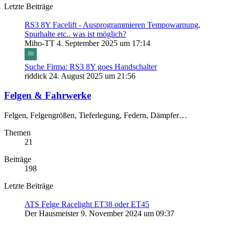
Letzte Beiträge
RS3 8Y Facelift - Ausprogrammieren Tempowarnung,
Spurhalte etc.. was ist möglich?
Miho-TT
4. September 2025 um 17:14
Suche Firma: RS3 8Y goes Handschalter
riddick
24. August 2025 um 21:56
Felgen & Fahrwerke
Felgen, Felgengrößen, Tieferlegung, Federn, Dämpfer…
Themen
21
Beiträge
198
Letzte Beiträge
ATS Felge Racelight ET38 oder ET45
Der Hausmeister
9. November 2024 um 09:37