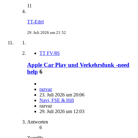
11
TT-Eifel
29. Juli 2026 um 21:52
TT FV/8S
Apple Car Play und Verkehrsfunk -need
help
6
razvaz
23. Juli 2026 um 20:06
Navi, FSE & Hifi
razvaz
29. Juli 2026 um 12:03
Antworten
6
Zugriffe