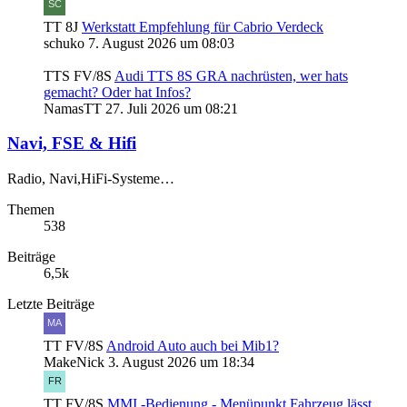
TT 8J
Werkstatt Empfehlung für Cabrio Verdeck
schuko
7. August 2026 um 08:03
TTS FV/8S
Audi TTS 8S GRA nachrüsten, wer hats
gemacht? Oder hat Infos?
NamasTT
27. Juli 2026 um 08:21
Navi, FSE & Hifi
Radio, Navi,HiFi-Systeme…
Themen
538
Beiträge
6,5k
Letzte Beiträge
TT FV/8S
Android Auto auch bei Mib1?
MakeNick
3. August 2026 um 18:34
TT FV/8S
MMI -Bedienung - Menüpunkt Fahrzeug lässt