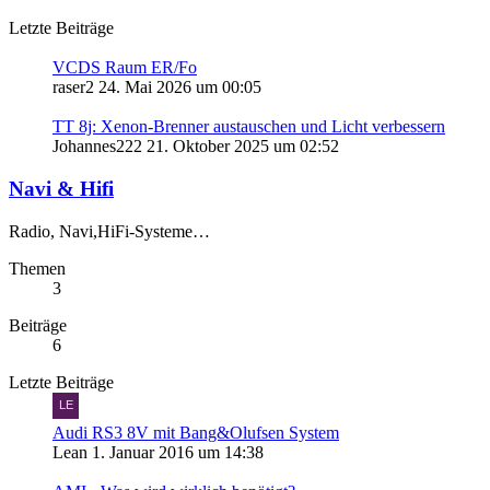
Letzte Beiträge
VCDS Raum ER/Fo
raser2
24. Mai 2026 um 00:05
TT 8j: Xenon-Brenner austauschen und Licht verbessern
Johannes222
21. Oktober 2025 um 02:52
Navi & Hifi
Radio, Navi,HiFi-Systeme…
Themen
3
Beiträge
6
Letzte Beiträge
Audi RS3 8V mit Bang&Olufsen System
Lean
1. Januar 2016 um 14:38