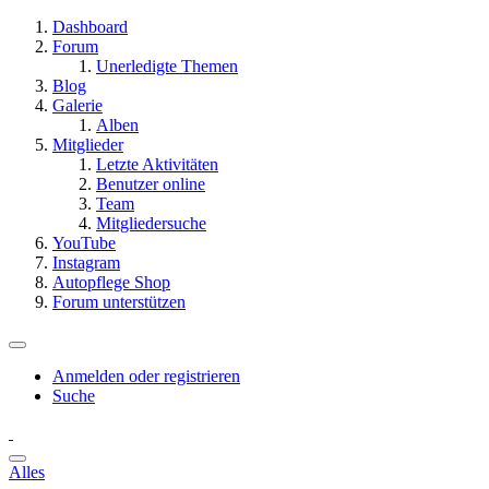
Dashboard
Forum
Unerledigte Themen
Blog
Galerie
Alben
Mitglieder
Letzte Aktivitäten
Benutzer online
Team
Mitgliedersuche
YouTube
Instagram
Autopflege Shop
Forum unterstützen
Anmelden oder registrieren
Suche
Alles