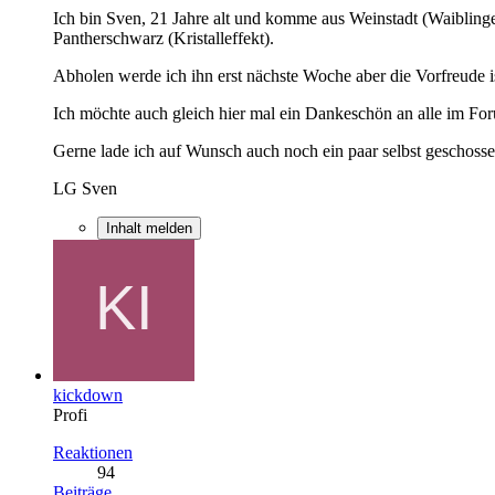
Ich bin Sven, 21 Jahre alt und komme aus Weinstadt (Waiblinge
Pantherschwarz (Kristalleffekt).
Abholen werde ich ihn erst nächste Woche aber die Vorfreude i
Ich möchte auch gleich hier mal ein Dankeschön an alle im Fo
Gerne lade ich auf Wunsch auch noch ein paar selbst geschosse
LG Sven
Inhalt melden
kickdown
Profi
Reaktionen
94
Beiträge