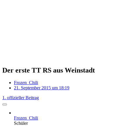
Der erste TT RS aus Weinstadt
Frozen_Chili
21. September 2015 um 18:19
1. offizieller Beitrag
Frozen_Chili
Schüler