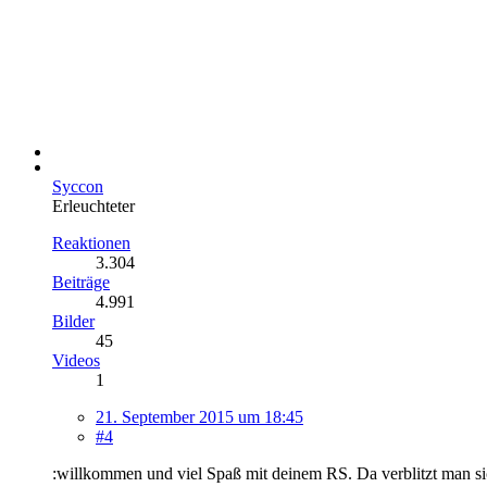
Syccon
Erleuchteter
Reaktionen
3.304
Beiträge
4.991
Bilder
45
Videos
1
21. September 2015 um 18:45
#4
:willkommen und viel Spaß mit deinem RS. Da verblitzt man sic