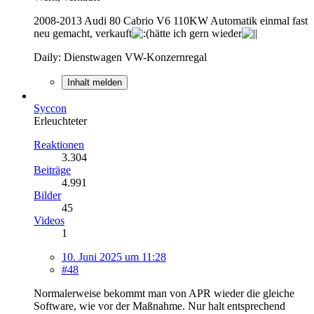
2008-2013 Audi 80 Cabrio V6 110KW Automatik einmal fast
neu gemacht, verkauft
hätte ich gern wieder
Daily: Dienstwagen VW-Konzernregal
Inhalt melden
Syccon
Erleuchteter
Reaktionen
3.304
Beiträge
4.991
Bilder
45
Videos
1
10. Juni 2025 um 11:28
#48
Normalerweise bekommt man von APR wieder die gleiche
Software, wie vor der Maßnahme. Nur halt entsprechend