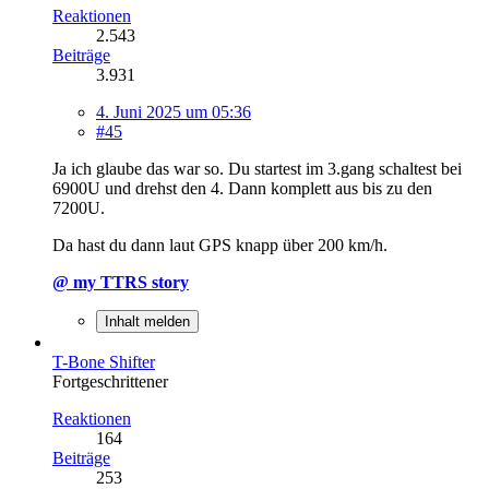
Reaktionen
2.543
Beiträge
3.931
4. Juni 2025 um 05:36
#45
Ja ich glaube das war so. Du startest im 3.gang schaltest bei
6900U und drehst den 4. Dann komplett aus bis zu den
7200U.
Da hast du dann laut GPS knapp über 200 km/h.
@ my TTRS story
Inhalt melden
T-Bone Shifter
Fortgeschrittener
Reaktionen
164
Beiträge
253