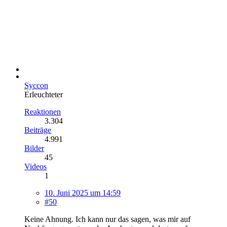
Syccon
Erleuchteter
Reaktionen
3.304
Beiträge
4.991
Bilder
45
Videos
1
10. Juni 2025 um 14:59
#50
Keine Ahnung. Ich kann nur das sagen, was mir auf