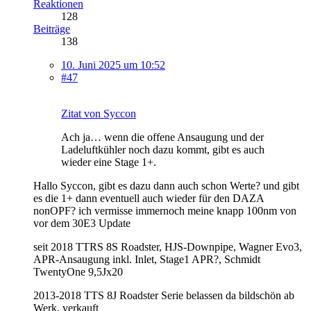
Reaktionen
128
Beiträge
138
10. Juni 2025 um 10:52
#47
Zitat von Syccon
Ach ja… wenn die offene Ansaugung und der
Ladeluftkühler noch dazu kommt, gibt es auch
wieder eine Stage 1+.
Hallo Syccon, gibt es dazu dann auch schon Werte? und gibt
es die 1+ dann eventuell auch wieder für den DAZA
nonOPF? ich vermisse immernoch meine knapp 100nm von
vor dem 30E3 Update
seit 2018 TTRS 8S Roadster, HJS-Downpipe, Wagner Evo3,
APR-Ansaugung inkl. Inlet, Stage1 APR?, Schmidt
TwentyOne 9,5Jx20
2013-2018 TTS 8J Roadster Serie belassen da bildschön ab
Werk, verkauft