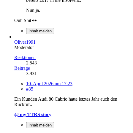
bereits 2017 in die Insolvenz.
Nun ja.
Ouh Shit 👀
Inhalt melden
Oliver1991
Moderator
Reaktionen
2.543
Beiträge
3.931
10. April 2026 um 17:23
#35
Ein Kunden Audi 80 Cabrio hatte letztes Jahr auch den
Rückruf..
@ my TTRS story
Inhalt melden