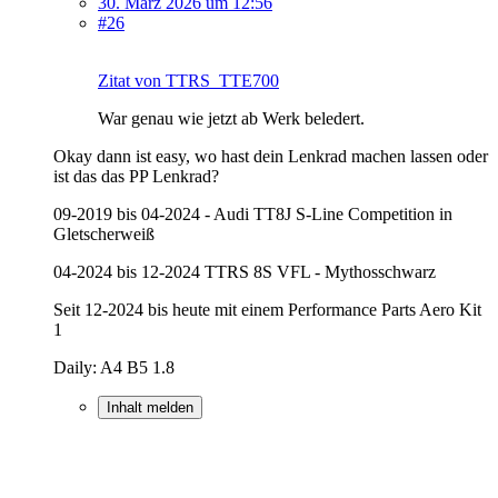
30. März 2026 um 12:56
#26
Zitat von TTRS_TTE700
War genau wie jetzt ab Werk beledert.
Okay dann ist easy, wo hast dein Lenkrad machen lassen oder
ist das das PP Lenkrad?
09-2019 bis 04-2024 - Audi TT8J S-Line Competition in
Gletscherweiß
04-2024 bis 12-2024 TTRS 8S VFL - Mythosschwarz
Seit 12-2024 bis heute mit einem Performance Parts Aero Kit
1
Daily: A4 B5 1.8
Inhalt melden