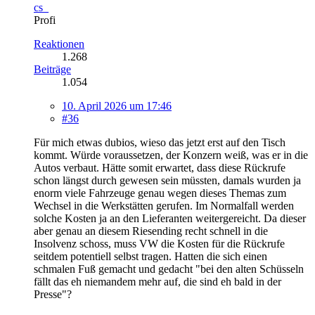
cs_
Profi
Reaktionen
1.268
Beiträge
1.054
10. April 2026 um 17:46
#36
Für mich etwas dubios, wieso das jetzt erst auf den Tisch
kommt. Würde voraussetzen, der Konzern weiß, was er in die
Autos verbaut. Hätte somit erwartet, dass diese Rückrufe
schon längst durch gewesen sein müssten, damals wurden ja
enorm viele Fahrzeuge genau wegen dieses Themas zum
Wechsel in die Werkstätten gerufen. Im Normalfall werden
solche Kosten ja an den Lieferanten weitergereicht. Da dieser
aber genau an diesem Riesending recht schnell in die
Insolvenz schoss, muss VW die Kosten für die Rückrufe
seitdem potentiell selbst tragen. Hatten die sich einen
schmalen Fuß gemacht und gedacht "bei den alten Schüsseln
fällt das eh niemandem mehr auf, die sind eh bald in der
Presse"?