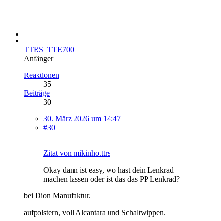
TTRS_TTE700
Anfänger
Reaktionen
35
Beiträge
30
30. März 2026 um 14:47
#30
Zitat von mikinho.ttrs
Okay dann ist easy, wo hast dein Lenkrad
machen lassen oder ist das das PP Lenkrad?
bei Dion Manufaktur.
aufpolstern, voll Alcantara und Schaltwippen.