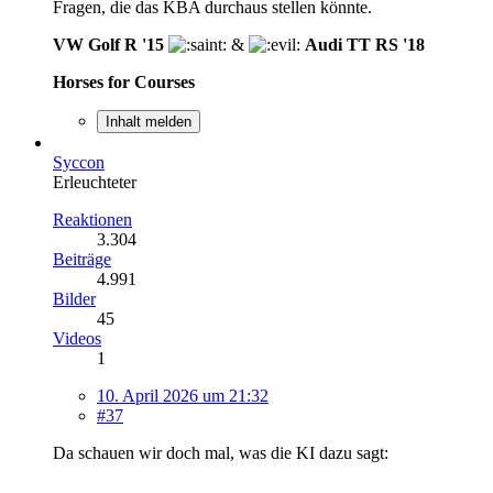
Fragen, die das KBA durchaus stellen könnte.
VW Golf R '15
&
Audi TT RS '18
Horses for Courses
Inhalt melden
Syccon
Erleuchteter
Reaktionen
3.304
Beiträge
4.991
Bilder
45
Videos
1
10. April 2026 um 21:32
#37
Da schauen wir doch mal, was die KI dazu sagt: