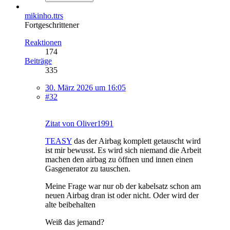
mikinho.ttrs
Fortgeschrittener
Reaktionen
174
Beiträge
335
30. März 2026 um 16:05
#32
Zitat von Oliver1991
TEASY
das der Airbag komplett getauscht wird
ist mir bewusst. Es wird sich niemand die Arbeit
machen den airbag zu öffnen und innen einen
Gasgenerator zu tauschen.
Meine Frage war nur ob der kabelsatz schon am
neuen Airbag dran ist oder nicht. Oder wird der
alte beibehalten
Weiß das jemand?