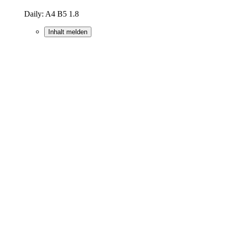
Daily: A4 B5 1.8
Inhalt melden