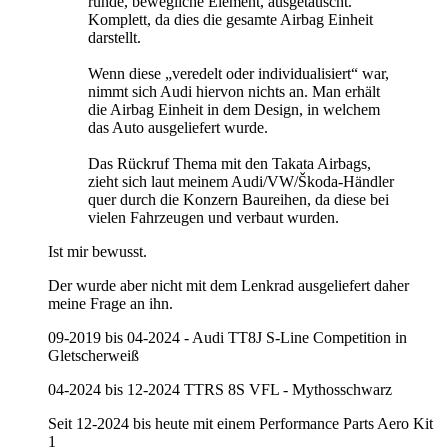
runde, bewegliche Element, ausgetauscht.
Komplett, da dies die gesamte Airbag Einheit
darstellt.
Wenn diese „veredelt oder individualisiert“ war,
nimmt sich Audi hiervon nichts an. Man erhält
die Airbag Einheit in dem Design, in welchem
das Auto ausgeliefert wurde.
Das Rückruf Thema mit den Takata Airbags,
zieht sich laut meinem Audi/VW/Škoda-Händler
quer durch die Konzern Baureihen, da diese bei
vielen Fahrzeugen und verbaut wurden.
Ist mir bewusst.
Der wurde aber nicht mit dem Lenkrad ausgeliefert daher
meine Frage an ihn.
09-2019 bis 04-2024 - Audi TT8J S-Line Competition in
Gletscherweiß
04-2024 bis 12-2024 TTRS 8S VFL - Mythosschwarz
Seit 12-2024 bis heute mit einem Performance Parts Aero Kit
1