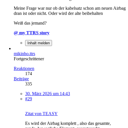
Meine Frage war nur ob der kabelsatz schon am neuen Airbag
dran ist oder nicht. Oder wird der alte beibehalten
Weiß das jemand?
@ my TTRS story
Inhalt melden
mikinho.ttrs
Fortgeschrittener
Reaktionen
174
Beiträge
335
30. März 2026 um 14:43
#29
Zitat von TEASY
Es wird der Airbag komplett , also das gesamte,