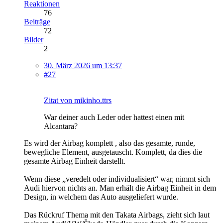
Reaktionen
76
Beiträge
72
Bilder
2
30. März 2026 um 13:37
#27
Zitat von mikinho.ttrs
War deiner auch Leder oder hattest einen mit
Alcantara?
Es wird der Airbag komplett , also das gesamte, runde,
bewegliche Element, ausgetauscht. Komplett, da dies die
gesamte Airbag Einheit darstellt.
Wenn diese „veredelt oder individualisiert“ war, nimmt sich
Audi hiervon nichts an. Man erhält die Airbag Einheit in dem
Design, in welchem das Auto ausgeliefert wurde.
Das Rückruf Thema mit den Takata Airbags, zieht sich laut