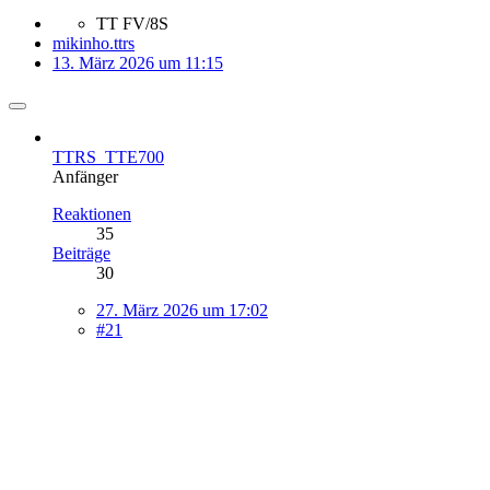
TT FV/8S
mikinho.ttrs
13. März 2026 um 11:15
TTRS_TTE700
Anfänger
Reaktionen
35
Beiträge
30
27. März 2026 um 17:02
#21