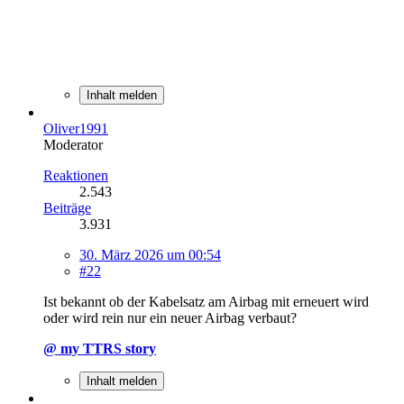
Inhalt melden
Oliver1991
Moderator
Reaktionen
2.543
Beiträge
3.931
30. März 2026 um 00:54
#22
Ist bekannt ob der Kabelsatz am Airbag mit erneuert wird
oder wird rein nur ein neuer Airbag verbaut?
@ my TTRS story
Inhalt melden