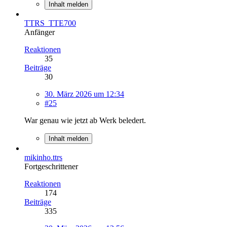
Inhalt melden
TTRS_TTE700
Anfänger
Reaktionen
35
Beiträge
30
30. März 2026 um 12:34
#25
War genau wie jetzt ab Werk beledert.
Inhalt melden
mikinho.ttrs
Fortgeschrittener
Reaktionen
174
Beiträge
335