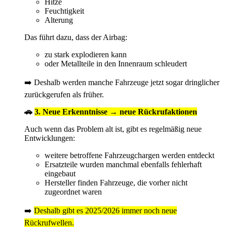
Hitze
Feuchtigkeit
Alterung
Das führt dazu, dass der Airbag:
zu stark explodieren kann
oder Metallteile in den Innenraum schleudert
➡️ Deshalb werden manche Fahrzeuge jetzt sogar dringlicher
zurückgerufen als früher.
🚗
3. Neue Erkenntnisse → neue Rückrufaktionen
Auch wenn das Problem alt ist, gibt es regelmäßig neue
Entwicklungen:
weitere betroffene Fahrzeugchargen werden entdeckt
Ersatzteile wurden manchmal ebenfalls fehlerhaft
eingebaut
Hersteller finden Fahrzeuge, die vorher nicht
zugeordnet waren
➡️
Deshalb gibt es 2025/2026 immer noch neue
Rückrufwellen.