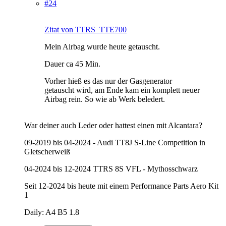
#24
Zitat von TTRS_TTE700
Mein Airbag wurde heute getauscht.
Dauer ca 45 Min.
Vorher hieß es das nur der Gasgenerator
getauscht wird, am Ende kam ein komplett neuer
Airbag rein. So wie ab Werk beledert.
War deiner auch Leder oder hattest einen mit Alcantara?
09-2019 bis 04-2024 - Audi TT8J S-Line Competition in
Gletscherweiß
04-2024 bis 12-2024 TTRS 8S VFL - Mythosschwarz
Seit 12-2024 bis heute mit einem Performance Parts Aero Kit
1
Daily: A4 B5 1.8