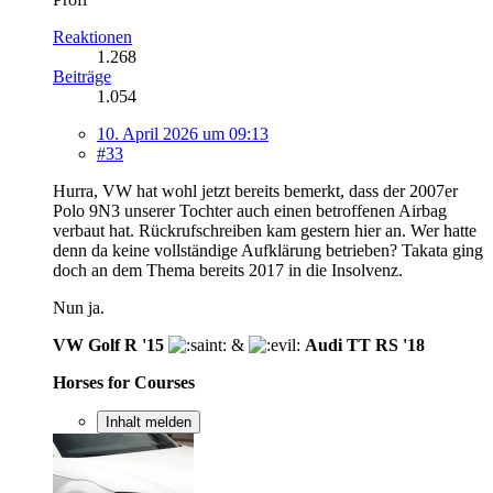
Reaktionen
1.268
Beiträge
1.054
10. April 2026 um 09:13
#33
Hurra, VW hat wohl jetzt bereits bemerkt, dass der 2007er
Polo 9N3 unserer Tochter auch einen betroffenen Airbag
verbaut hat. Rückrufschreiben kam gestern hier an. Wer hatte
denn da keine vollständige Aufklärung betrieben? Takata ging
doch an dem Thema bereits 2017 in die Insolvenz.
Nun ja.
VW Golf R '15
&
Audi TT RS '18
Horses for Courses
Inhalt melden