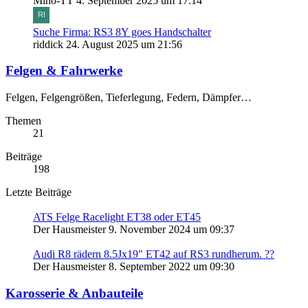
Miho-TT
4. September 2025 um 17:14
Suche Firma: RS3 8Y goes Handschalter
riddick
24. August 2025 um 21:56
Felgen & Fahrwerke
Felgen, Felgengrößen, Tieferlegung, Federn, Dämpfer…
Themen
21
Beiträge
198
Letzte Beiträge
ATS Felge Racelight ET38 oder ET45
Der Hausmeister
9. November 2024 um 09:37
Audi R8 rädern 8.5Jx19" ET42 auf RS3 rundherum. ??
Der Hausmeister
8. September 2022 um 09:30
Karosserie & Anbauteile