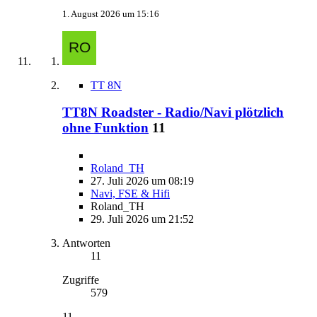
1. August 2026 um 15:16
TT 8N
TT8N Roadster - Radio/Navi plötzlich
ohne Funktion
11
Roland_TH
27. Juli 2026 um 08:19
Navi, FSE & Hifi
Roland_TH
29. Juli 2026 um 21:52
Antworten
11
Zugriffe
579
11