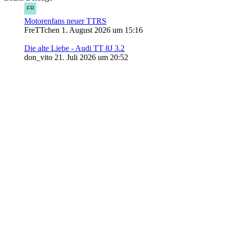
Motorenfans neuer TTRS
FreTTchen
1. August 2026 um 15:16
Die alte Liebe - Audi TT 8J 3.2
don_vito
21. Juli 2026 um 20:52