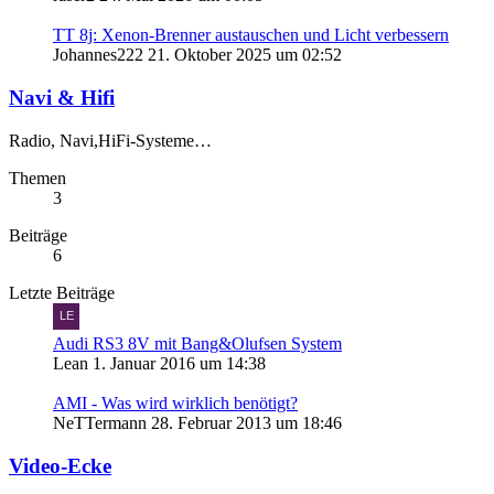
TT 8j: Xenon-Brenner austauschen und Licht verbessern
Johannes222
21. Oktober 2025 um 02:52
Navi & Hifi
Radio, Navi,HiFi-Systeme…
Themen
3
Beiträge
6
Letzte Beiträge
Audi RS3 8V mit Bang&Olufsen System
Lean
1. Januar 2016 um 14:38
AMI - Was wird wirklich benötigt?
NeTTermann
28. Februar 2013 um 18:46
Video-Ecke