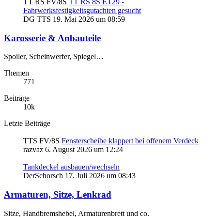
TT RS FV/8S
TT RS 8S ET29 -
Fahrwerksfestigkeitsgutachten gesucht
DG TTS
19. Mai 2026 um 08:59
Karosserie & Anbauteile
Spoiler, Scheinwerfer, Spiegel…
Themen
771
Beiträge
10k
Letzte Beiträge
TTS FV/8S
Fensterscheibe klappert bei offenem Verdeck
razvaz
6. August 2026 um 12:24
Tankdeckel ausbauen/wechseln
DerSchorsch
17. Juli 2026 um 08:43
Armaturen, Sitze, Lenkrad
Sitze, Handbremshebel, Armaturenbrett und co.