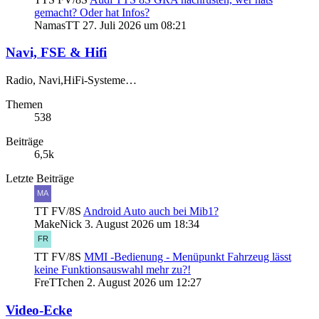
gemacht? Oder hat Infos?
NamasTT
27. Juli 2026 um 08:21
Navi, FSE & Hifi
Radio, Navi,HiFi-Systeme…
Themen
538
Beiträge
6,5k
Letzte Beiträge
TT FV/8S
Android Auto auch bei Mib1?
MakeNick
3. August 2026 um 18:34
TT FV/8S
MMI -Bedienung - Menüpunkt Fahrzeug lässt
keine Funktionsauswahl mehr zu?!
FreTTchen
2. August 2026 um 12:27
Video-Ecke