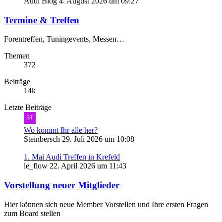
Audi Blog
4. August 2026 um 09:27
Termine & Treffen
Forentreffen, Tuningevents, Messen…
Themen
372
Beiträge
14k
Letzte Beiträge
Wo kommt Ihr alle her?
Steinbersch
29. Juli 2026 um 10:08
1. Mai Audi Treffen in Krefeld
le_flow
22. April 2026 um 11:43
Vorstellung neuer Mitglieder
Hier können sich neue Member Vorstellen und Ihre ersten Fragen
zum Board stellen