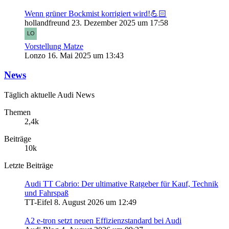
Wenn grüner Bockmist korrigiert wird!💪🏻
hollandfreund
23. Dezember 2025 um 17:58
Vorstellung Matze
Lonzo
16. Mai 2025 um 13:43
News
Täglich aktuelle Audi News
Themen
2,4k
Beiträge
10k
Letzte Beiträge
Audi TT Cabrio: Der ultimative Ratgeber für Kauf, Technik
und Fahrspaß
TT-Eifel
8. August 2026 um 12:49
A2 e-tron setzt neuen Effizienzstandard bei Audi