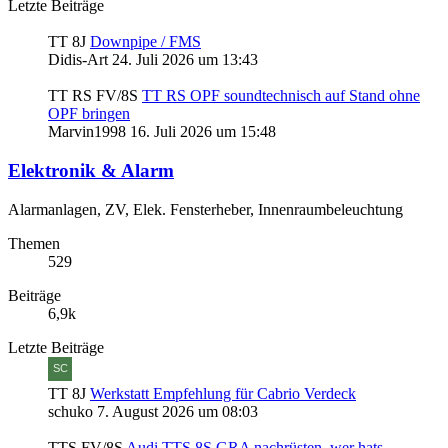
Letzte Beiträge
TT 8J
Downpipe / FMS
Didis-Art
24. Juli 2026 um 13:43
TT RS FV/8S
TT RS OPF soundtechnisch auf Stand ohne
OPF bringen
Marvin1998
16. Juli 2026 um 15:48
Elektronik & Alarm
Alarmanlagen, ZV, Elek. Fensterheber, Innenraumbeleuchtung
Themen
529
Beiträge
6,9k
Letzte Beiträge
TT 8J
Werkstatt Empfehlung für Cabrio Verdeck
schuko
7. August 2026 um 08:03
TTS FV/8S
Audi TTS 8S GRA nachrüsten, wer hats