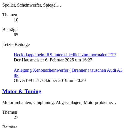
Spoiler, Scheinwerfer, Spiegel…
Themen
10
Beiträge
65
Letzte Beiträge
Heckklappe beim RS unterschiedlich zum normalen TT?
Der Hausmeister
6. Februar 2025 um 16:27
Anleitung Xenonscheinwerfer ( Brenner ) tauschen Audi A3
8P
Oliver1991
21. Oktober 2019 um 20:29
Motor & Tuning
Motorumbauten, Chiptuning, Abgasanlagen, Motorprobleme…
Themen
27
Beiträge