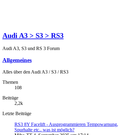
Audi A3 > S3 > RS3
Audi A3, S3 und RS 3 Forum
Allgemeines
Alles über den Audi A3 / S3 / RS3
Themen
108
Beiträge
2,2k
Letzte Beiträge
RS3 8Y Facelift - Ausprogrammieren Tempowarnung,
Spurhalte etc.. was ist möglich?