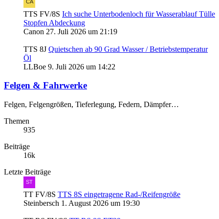
TTS FV/8S
Ich suche Unterbodenloch für Wasserablauf Tülle
Stopfen Abdeckung
Canon
27. Juli 2026 um 21:19
TTS 8J
Quietschen ab 90 Grad Wasser / Betriebstemperatur
Öl
LLBoe
9. Juli 2026 um 14:22
Felgen & Fahrwerke
Felgen, Felgengrößen, Tieferlegung, Federn, Dämpfer…
Themen
935
Beiträge
16k
Letzte Beiträge
TT FV/8S
TTS 8S eingetragene Rad-/Reifengröße
Steinbersch
1. August 2026 um 19:30