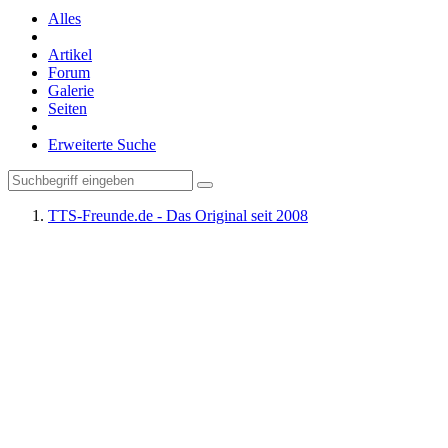
Alles
Artikel
Forum
Galerie
Seiten
Erweiterte Suche
TTS-Freunde.de - Das Original seit 2008