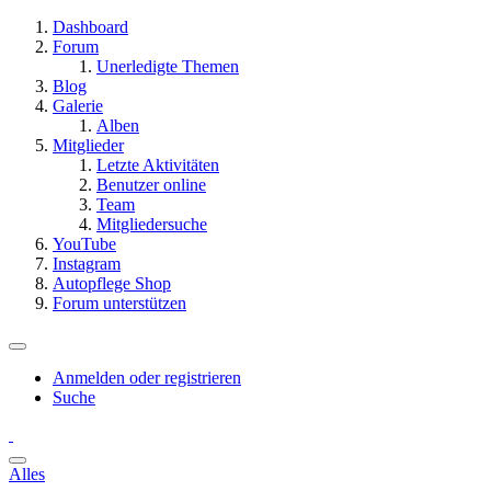
Dashboard
Forum
Unerledigte Themen
Blog
Galerie
Alben
Mitglieder
Letzte Aktivitäten
Benutzer online
Team
Mitgliedersuche
YouTube
Instagram
Autopflege Shop
Forum unterstützen
Anmelden oder registrieren
Suche
Alles