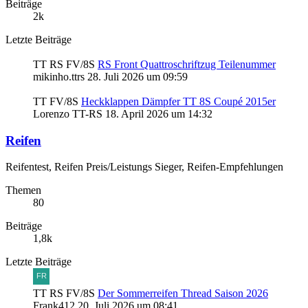
Beiträge
2k
Letzte Beiträge
TT RS FV/8S
RS Front Quattroschriftzug Teilenummer
mikinho.ttrs
28. Juli 2026 um 09:59
TT FV/8S
Heckklappen Dämpfer TT 8S Coupé 2015er
Lorenzo TT-RS
18. April 2026 um 14:32
Reifen
Reifentest, Reifen Preis/Leistungs Sieger, Reifen-Empfehlungen
Themen
80
Beiträge
1,8k
Letzte Beiträge
TT RS FV/8S
Der Sommerreifen Thread Saison 2026
Frank412
20. Juli 2026 um 08:41