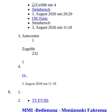
4
Steinbersch
1. August 2026 um 20:29
Off-Topic
Steinbersch
3. August 2026 um 11:18
Antworten
1
Zugriffe
232
1
cs_
3. August 2026 um 11:18
TT FV/8S
MMI -Bedienung - Menüpunkt Fahrzeug