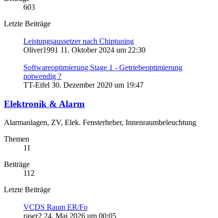
603
Letzte Beiträge
Leistungsaussetzer nach Chiptuning
Oliver1991
11. Oktober 2024 um 22:30
Softwareoptimierung Stage 1 - Getriebeoptimierung
notwendig ?
TT-Eifel
30. Dezember 2020 um 19:47
Elektronik & Alarm
Alarmanlagen, ZV, Elek. Fensterheber, Innenraumbeleuchtung
Themen
11
Beiträge
112
Letzte Beiträge
VCDS Raum ER/Fo
raser2
24. Mai 2026 um 00:05