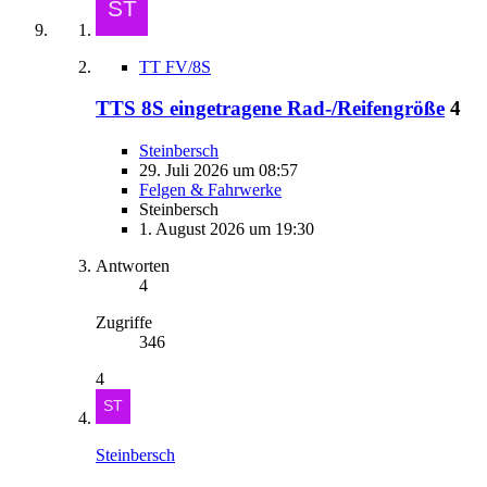
TT FV/8S
TTS 8S eingetragene Rad-/Reifengröße
4
Steinbersch
29. Juli 2026 um 08:57
Felgen & Fahrwerke
Steinbersch
1. August 2026 um 19:30
Antworten
4
Zugriffe
346
4
Steinbersch