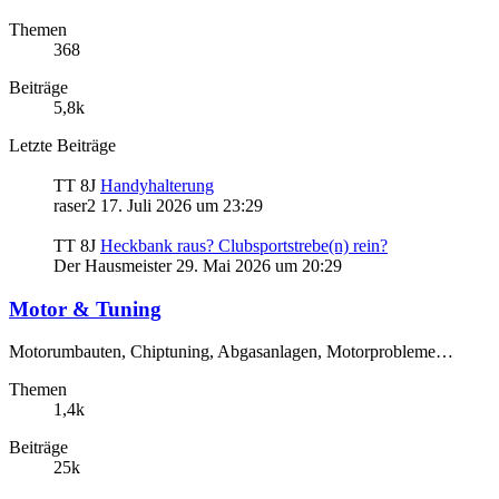
Themen
368
Beiträge
5,8k
Letzte Beiträge
TT 8J
Handyhalterung
raser2
17. Juli 2026 um 23:29
TT 8J
Heckbank raus? Clubsportstrebe(n) rein?
Der Hausmeister
29. Mai 2026 um 20:29
Motor & Tuning
Motorumbauten, Chiptuning, Abgasanlagen, Motorprobleme…
Themen
1,4k
Beiträge
25k