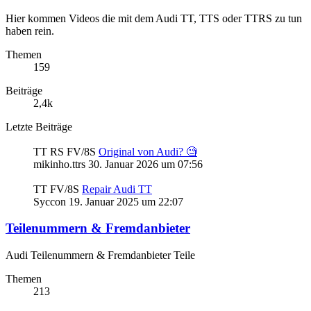
Hier kommen Videos die mit dem Audi TT, TTS oder TTRS zu tun
haben rein.
Themen
159
Beiträge
2,4k
Letzte Beiträge
TT RS FV/8S
Original von Audi? 🧐
mikinho.ttrs
30. Januar 2026 um 07:56
TT FV/8S
Repair Audi TT
Syccon
19. Januar 2025 um 22:07
Teilenummern & Fremdanbieter
Audi Teilenummern & Fremdanbieter Teile
Themen
213