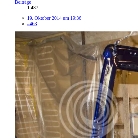
Beiträge
1.487
19. Oktober 2014 um 19:36
#463