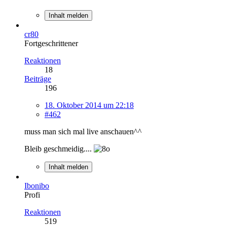
Inhalt melden
cr80
Fortgeschrittener
Reaktionen
18
Beiträge
196
18. Oktober 2014 um 22:18
#462
muss man sich mal live anschauen^^
Bleib geschmeidig....
Inhalt melden
Ibonibo
Profi
Reaktionen
519