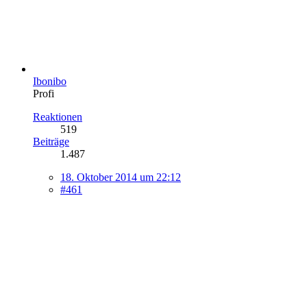
Ibonibo
Profi
Reaktionen
519
Beiträge
1.487
18. Oktober 2014 um 22:12
#461