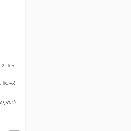
.2 Liter
lic, 4.8
Anspruch