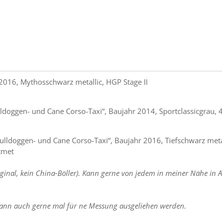
2016, Mythosschwarz metallic, HGP Stage II
ldoggen- und Cane Corso-Taxi“, Baujahr 2014, Sportclassicgrau, 4
lldoggen- und Cane Corso-Taxi“, Baujahr 2016, Tiefschwarz metal
tmet
ginal, kein China-Böller). Kann gerne von jedem in meiner Nähe in 
ann auch gerne mal für ne Messung ausgeliehen werden.