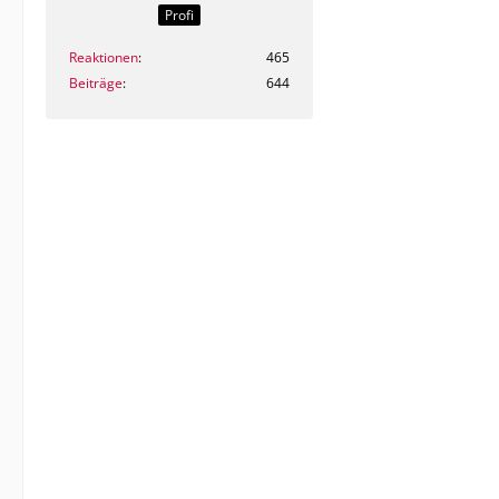
Profi
Reaktionen
465
Beiträge
644