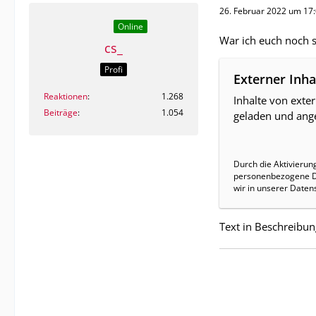
26. Februar 2022 um 17
Online
War ich euch noch s
cs_
Profi
Externer Inha
Reaktionen
1.268
Inhalte von exte
Beiträge
1.054
geladen und ange
Durch die Aktivierun
personenbezogene Da
wir in unserer Daten
Text in Beschreibung