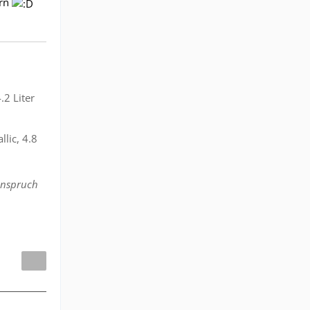
ern
.2 Liter
lic, 4.8
Anspruch