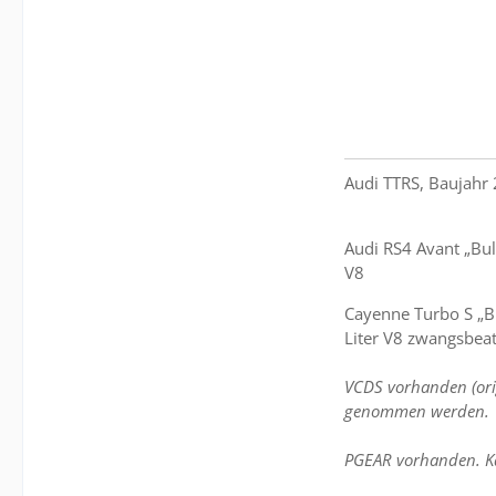
Audi TTRS, Baujahr 
Audi RS4 Avant „Bul
V8
Cayenne Turbo S „Bu
Liter V8 zwangsbea
VCDS vorhanden (ori
genommen werden.
PGEAR vorhanden. K