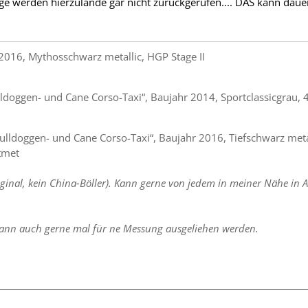
e werden hierzulande gar nicht zurückgerufen.... DAS kann dau
2016, Mythosschwarz metallic, HGP Stage II
ldoggen- und Cane Corso-Taxi“, Baujahr 2014, Sportclassicgrau, 4
lldoggen- und Cane Corso-Taxi“, Baujahr 2016, Tiefschwarz metal
tmet
ginal, kein China-Böller). Kann gerne von jedem in meiner Nähe in 
ann auch gerne mal für ne Messung ausgeliehen werden.