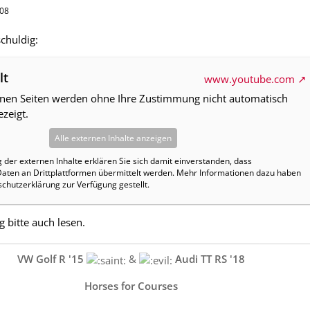
:08
chuldig:
lt
www.youtube.com
rnen Seiten werden ohne Ihre Zustimmung nicht automatisch
zeigt.
Alle externen Inhalte anzeigen
g der externen Inhalte erklären Sie sich damit einverstanden, dass
ten an Drittplattformen übermittelt werden. Mehr Informationen dazu haben
schutzerklärung zur Verfügung gestellt.
 bitte auch lesen.
VW Golf R '15
&
Audi TT RS '18
Horses for Courses