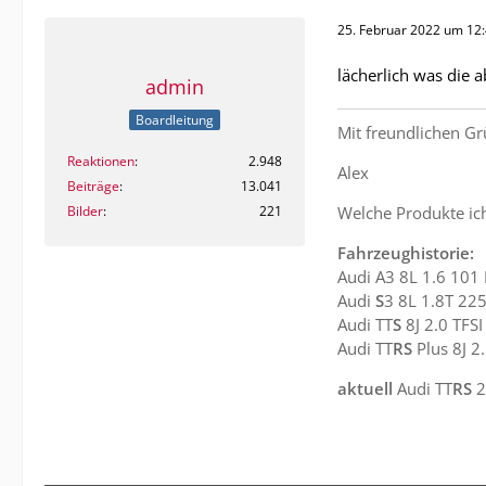
25. Februar 2022 um 12
lächerlich was die 
admin
Boardleitung
Mit freundlichen G
Reaktionen
2.948
Alex
Beiträge
13.041
Bilder
221
Welche Produkte ic
Fahrzeughistorie:
Audi A3 8L 1.6 101 
Audi
S
3 8L 1.8T 225
Audi TT
S
8J 2.0 TFSI
Audi TT
RS
Plus 8J 2.
aktuell
Audi TT
RS
2