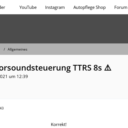
der
YouTube
Instagram
Autopflege Shop
Forum 
Allgemeines
rsoundsteuerung TTRS 8s ⚠️
2021 um 12:39
:43
Korrekt!