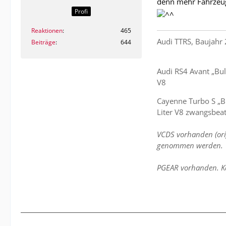
denn mehr Fahrzeug
Profi
Reaktionen
465
Audi TTRS, Baujahr 
Beiträge
644
Audi RS4 Avant „Bul
V8
Cayenne Turbo S „Bu
Liter V8 zwangsbea
VCDS vorhanden (ori
genommen werden.
PGEAR vorhanden. K