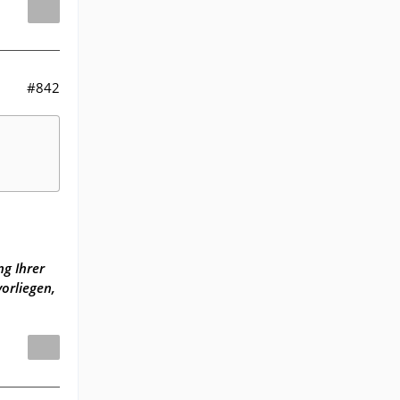
#842
ng Ihrer
orliegen,