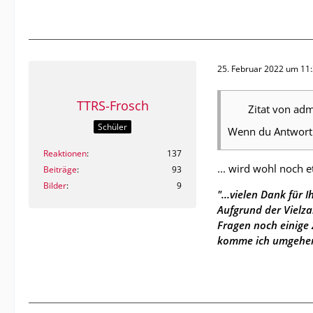
25. Februar 2022 um 11
TTRS-Frosch
Zitat von ad
Schüler
Wenn du Antwort e
Reaktionen
137
... wird wohl noch 
Beiträge
93
Bilder
9
"...vielen Dank für 
Aufgrund der Vielza
Fragen noch einige 
komme ich umgehend