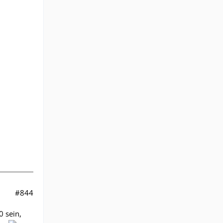
#844
0 sein,