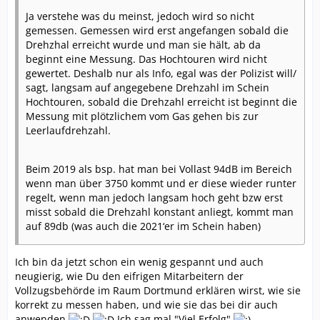
Ja verstehe was du meinst, jedoch wird so nicht
gemessen. Gemessen wird erst angefangen sobald die
Drehzhal erreicht wurde und man sie hält, ab da
beginnt eine Messung. Das Hochtouren wird nicht
gewertet. Deshalb nur als Info, egal was der Polizist will/
sagt, langsam auf angegebene Drehzahl im Schein
Hochtouren, sobald die Drehzahl erreicht ist beginnt die
Messung mit plötzlichem vom Gas gehen bis zur
Leerlaufdrehzahl.
Beim 2019 als bsp. hat man bei Vollast 94dB im Bereich
wenn man über 3750 kommt und er diese wieder runter
regelt, wenn man jedoch langsam hoch geht bzw erst
misst sobald die Drehzahl konstant anliegt, kommt man
auf 89db (was auch die 2021‘er im Schein haben)
Ich bin da jetzt schon ein wenig gespannt und auch
neugierig, wie Du den eifrigen Mitarbeitern der
Vollzugsbehörde im Raum Dortmund erklären wirst, wie sie
korrekt zu messen haben, und wie sie das bei dir auch
anwenden
Ich sag mal "Viel Erfolg"