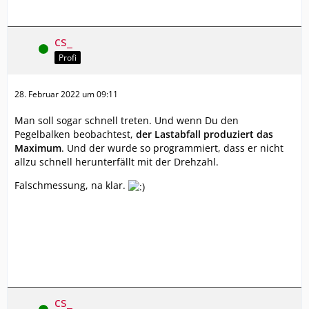
cs_
Online
Profi
28. Februar 2022 um 09:11
Man soll sogar schnell treten. Und wenn Du den
Pegelbalken beobachtest,
der Lastabfall produziert das
Maximum
. Und der wurde so programmiert, dass er nicht
allzu schnell herunterfällt mit der Drehzahl.
Falschmessung, na klar.
cs_