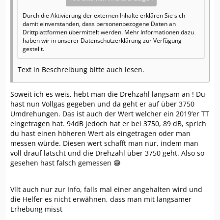
Durch die Aktivierung der externen Inhalte erklären Sie sich
damit einverstanden, dass personenbezogene Daten an
Drittplattformen übermittelt werden. Mehr Informationen dazu
haben wir in unserer Datenschutzerklärung zur Verfügung
gestellt.
Text in Beschreibung bitte auch lesen.
Soweit ich es weis, hebt man die Drehzahl langsam an ! Du
hast nun Vollgas gegeben und da geht er auf über 3750
Umdrehungen. Das ist auch der Wert welcher ein 2019‘er TT
eingetragen hat. 94dB jedoch hat er bei 3750, 89 dB, sprich
du hast einen höheren Wert als eingetragen oder man
messen würde. Diesen wert schafft man nur, indem man
voll drauf latscht und die Drehzahl über 3750 geht. Also so
gesehen hast falsch gemessen 😅
Vllt auch nur zur Info, falls mal einer angehalten wird und
die Helfer es nicht erwähnen, dass man mit langsamer
Erhebung misst