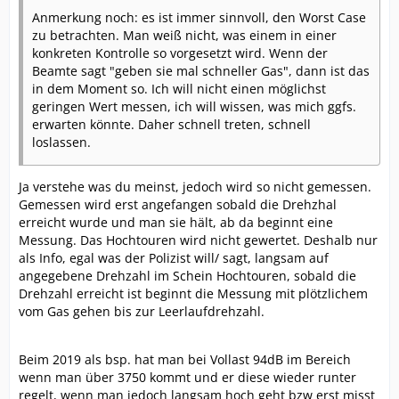
Anmerkung noch: es ist immer sinnvoll, den Worst Case
zu betrachten. Man weiß nicht, was einem in einer
konkreten Kontrolle so vorgesetzt wird. Wenn der
Beamte sagt "geben sie mal schneller Gas", dann ist das
in dem Moment so. Ich will nicht einen möglichst
geringen Wert messen, ich will wissen, was mich ggfs.
erwarten könnte. Daher schnell treten, schnell
loslassen.
Ja verstehe was du meinst, jedoch wird so nicht gemessen.
Gemessen wird erst angefangen sobald die Drehzhal
erreicht wurde und man sie hält, ab da beginnt eine
Messung. Das Hochtouren wird nicht gewertet. Deshalb nur
als Info, egal was der Polizist will/ sagt, langsam auf
angegebene Drehzahl im Schein Hochtouren, sobald die
Drehzahl erreicht ist beginnt die Messung mit plötzlichem
vom Gas gehen bis zur Leerlaufdrehzahl.
Beim 2019 als bsp. hat man bei Vollast 94dB im Bereich
wenn man über 3750 kommt und er diese wieder runter
regelt, wenn man jedoch langsam hoch geht bzw erst misst