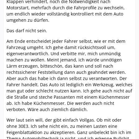
Klappen verhindert, noch die Notwendigkeit nach
Motorstart, mehrfach durch die Fahrprofile zu wechseln,
um endlich wieder vollständig kontrolliert mit dem Auto
umgehen zu dürfen.
Das darf nicht sein.
Am Ende entscheidet jeder Fahrer selbst, wie er mit dem
Fahrzeug umgeht. Ich gehe damit rücksichtsvoll um,
eigenverantwortlich. Und verbitte mir, mich unmündig
machen zu wollen. Meint jemand, ich würde unnötigen
Lärm erzeugen, bitteschön, das kann und soll nach
rechtssicherer Feststellung dann auch geahndet werden.
Aber auch das habe ich dann selbst zu verantworten. Der
Fahrer handelt. Das Auto ist lediglich ein Werkzeug, welches
man gut oder schlecht nutzen kann. Ich gehe auch nicht auf
die Straße und steche Passanten mit einem Küchenmesser
ab. Ich habe Küchenmesser. Die werden auch nicht
verboten. Wäre auch ziemlich dämlich.
Wer laut sein will, der gibt einfach Vollgas. Ob mit oder
ohne 30E3. Ich sehe nicht ein, zu meinen Lasten eine
Feigenblattaktion zu akzeptieren. Ganz unbeleckt bin ich im
Thema Automobiltechnik ja nicht, und ich erkenne Bullshit