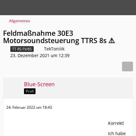
Allgemeines
Feldmaßnahme 30E3
Motorsoundsteuerung TTRS 8s ⚠️
TekToniiik
TT RS FV/8S
23. Dezember 2021 um 12:39
Blue-Screen
Profi
24. Februar 2022 um 18:43
Korrekt!
Ich habe