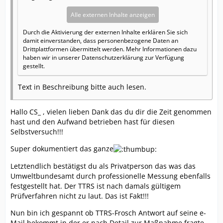
Alle externen Inhalte anzeigen
Durch die Aktivierung der externen Inhalte erklären Sie sich
damit einverstanden, dass personenbezogene Daten an
Drittplattformen übermittelt werden. Mehr Informationen dazu
haben wir in unserer Datenschutzerklärung zur Verfügung
gestellt.
Text in Beschreibung bitte auch lesen.
Hallo CS_ , vielen lieben Dank das du dir die Zeit genommen
hast und den Aufwand betrieben hast für diesen
Selbstversuch!!!
Super dokumentiert das ganze
Letztendlich bestätigst du als Privatperson das was das
Umweltbundesamt durch professionelle Messung ebenfalls
festgestellt hat. Der TTRS ist nach damals gültigem
Prüfverfahren nicht zu laut. Das ist Fakt!!!
Nun bin ich gespannt ob TTRS-Frosch Antwort auf seine e-
Mail bekommt in der er nach Detail zur Maßnahme fragte.