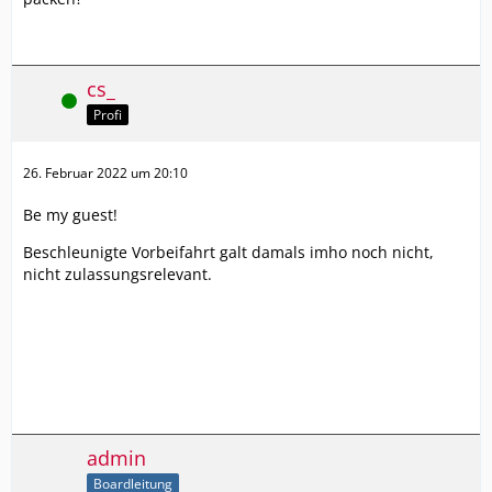
cs_
Online
Profi
26. Februar 2022 um 20:10
Be my guest!
Beschleunigte Vorbeifahrt galt damals imho noch nicht,
nicht zulassungsrelevant.
admin
Boardleitung