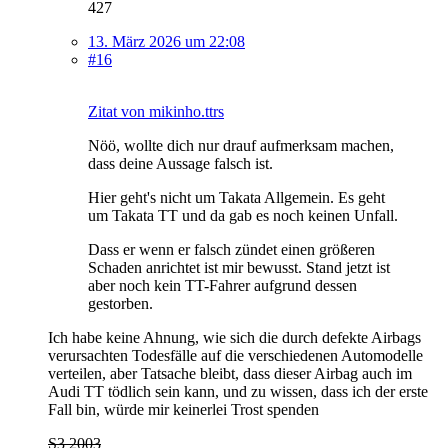
427
13. März 2026 um 22:08
#16
Zitat von mikinho.ttrs
Nöö, wollte dich nur drauf aufmerksam machen,
dass deine Aussage falsch ist.
Hier geht's nicht um Takata Allgemein. Es geht
um Takata TT und da gab es noch keinen Unfall.
Dass er wenn er falsch zündet einen größeren
Schaden anrichtet ist mir bewusst. Stand jetzt ist
aber noch kein TT-Fahrer aufgrund dessen
gestorben.
Ich habe keine Ahnung, wie sich die durch defekte Airbags
verursachten Todesfälle auf die verschiedenen Automodelle
verteilen, aber Tatsache bleibt, dass dieser Airbag auch im
Audi TT tödlich sein kann, und zu wissen, dass ich der erste
Fall bin, würde mir keinerlei Trost spenden
S3 2003