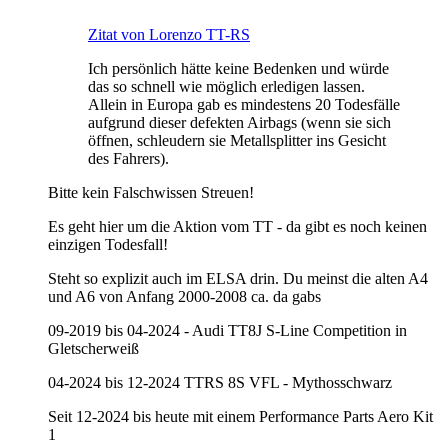
Zitat von Lorenzo TT-RS
Ich persönlich hätte keine Bedenken und würde
das so schnell wie möglich erledigen lassen.
Allein in Europa gab es mindestens 20 Todesfälle
aufgrund dieser defekten Airbags (wenn sie sich
öffnen, schleudern sie Metallsplitter ins Gesicht
des Fahrers).
Bitte kein Falschwissen Streuen!
Es geht hier um die Aktion vom TT - da gibt es noch keinen
einzigen Todesfall!
Steht so explizit auch im ELSA drin. Du meinst die alten A4
und A6 von Anfang 2000-2008 ca. da gabs
09-2019 bis 04-2024 - Audi TT8J S-Line Competition in
Gletscherweiß
04-2024 bis 12-2024 TTRS 8S VFL - Mythosschwarz
Seit 12-2024 bis heute mit einem Performance Parts Aero Kit
1