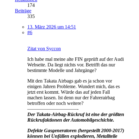
174
Beiträge
335
13. März 2026 um 14:51
#6
Zitat von Syccon
Ich habe mal meine alte FIN geprüft auf der Audi
Webseite. Da liegt nichts vor. Betrifft das nur
bestimmte Modelle und Jahrgänge?
Mit den Takata Airbags gab es ja schon vor
einigen Jahren Probleme. Wundert mich, das es
jetzt erst kommt. Würde das auf jeden Fall
machen lassen. Ist denn nur der Fahrerairbag
betroffen oder noch weitere?
——————————-
Der Takata-Airbag-Rückruf ist eine der größten
Rückrufaktionen der Automobilgeschichte.
Defekte Gasgeneratoren (hergestellt 2000-2017)
können bei Unfällen explodieren, Metallteile