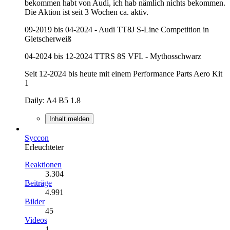
bekommen habt von Audi, ich hab nämlich nichts bekommen.
Die Aktion ist seit 3 Wochen ca. aktiv.
09-2019 bis 04-2024 - Audi TT8J S-Line Competition in
Gletscherweiß
04-2024 bis 12-2024 TTRS 8S VFL - Mythosschwarz
Seit 12-2024 bis heute mit einem Performance Parts Aero Kit
1
Daily: A4 B5 1.8
Inhalt melden
Syccon
Erleuchteter
Reaktionen
3.304
Beiträge
4.991
Bilder
45
Videos
1