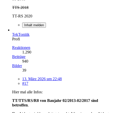
TTS 2018
TT-RS 2020
Inhalt melden
TekToniiik
Profi
Reaktionen
1.290
Beiträge
940
Bilder
39
13. März 2026 um 22:48
#17
Hier mal alle Infos:
TT/TTS/RS/R8 von Baujahr 02/2013-02/2017 sind
betroffen
.