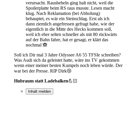
verursacht. Raushebeln ging halt nicht, weil die
Spoilerplatte beim RS raus musste. Lesen macht
klug. Nach Reklamation (bei Abholung)
behauptet, es wär ein Steinschlag. Erst als ich
dann ziemlich angefressen gefragt habe, wie der
eigentlich in die Mitte des Hecks kommen soll,
weil ich eher selten schneller als mit 80 rückwärts
auf der Bahn fahre, hat er gesagt, er klärt das
nochmal 🙈
Soll ich Dir mal 3 Jahre Odyssee A6 55 TFSIe schreiben?
Was Audi sich da geleistet hatte, wäre ins TV gekommen
wenn einer meiner besten Kumpels noch leben würde. Der
war bei der Presse. RIP Dirk😢
Hubraum statt Ladebalken
💪🏻
Inhalt melden