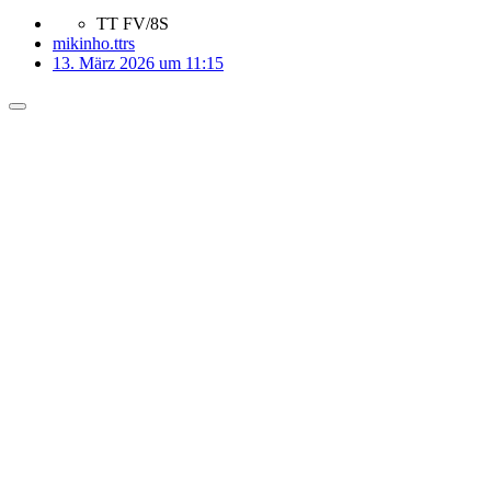
TT FV/8S
mikinho.ttrs
13. März 2026 um 11:15