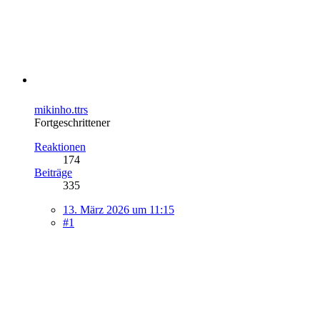
mikinho.ttrs
Fortgeschrittener
Reaktionen
174
Beiträge
335
13. März 2026 um 11:15
#1