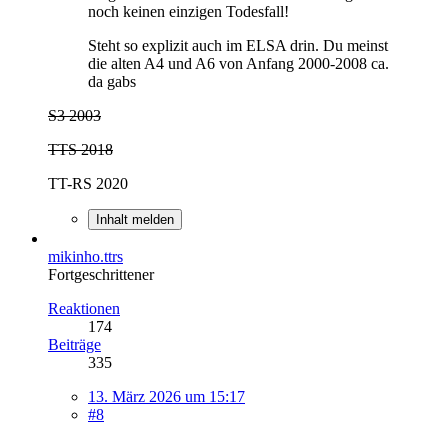
noch keinen einzigen Todesfall!
Steht so explizit auch im ELSA drin. Du meinst
die alten A4 und A6 von Anfang 2000-2008 ca.
da gabs
S3 2003
TTS 2018
TT-RS 2020
Inhalt melden
mikinho.ttrs
Fortgeschrittener
Reaktionen
174
Beiträge
335
13. März 2026 um 15:17
#8