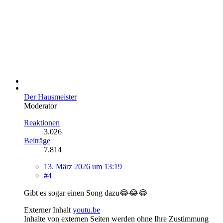
Der Hausmeister
Moderator
Reaktionen
3.026
Beiträge
7.814
13. März 2026 um 13:19
#4
Gibt es sogar einen Song dazu😂😂😂
Externer Inhalt
youtu.be
Inhalte von externen Seiten werden ohne Ihre Zustimmung