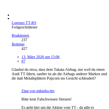
Lorenzo TT-RS
Fortgeschrittener
Reaktionen
237
Beiträge
427
13. März 2026 um 15:06
#7
Glaubst du etwa, dass dein Takata-Airbag, nur weil du einen
Audi TT fährst, sanfter ist als die Airbags anderer Marken und
dir statt Metallsplittern Popcorn ins Gesicht schleudert?
Zitat von mikinho.ttrs
Bitte kein Falschwissen Streuen!
Es geht hier um die Aktion vom TT - da gibt es