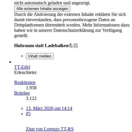
nicht automatisch geladen und angezeigt.
Alle externen Inhalte anzeigen
Durch die Aktivierung der externen Inhalte erklären Sie sich
damit einverstanden, dass personenbezogene Daten an
Drittplattformen übermittelt werden. Mehr Informationen dazu
haben wir in unserer Datenschutzerklärung zur Verfügung
gestellt.
Hubraum statt Ladebalken
💪🏻
Inhalt melden
TT-Eifel
Erleuchteter
Reaktionen
1.958
Beiträge
3.122
13. März 2026 um 14:14
#5
Zitat von Lorenzo TT-RS