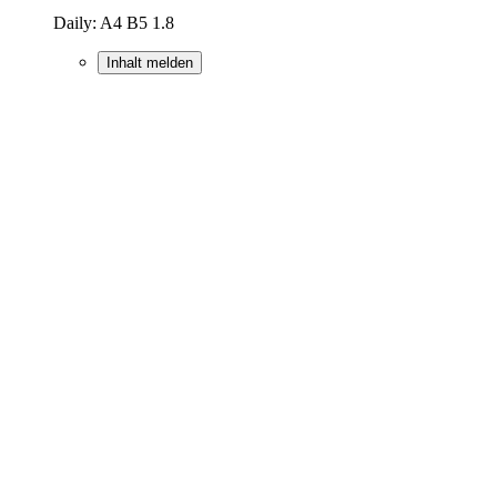
Daily: A4 B5 1.8
Inhalt melden