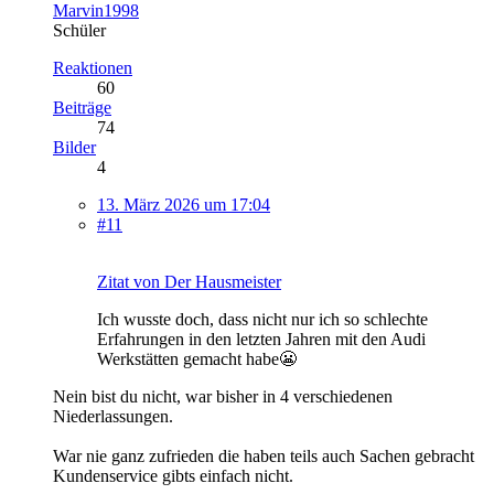
Marvin1998
Schüler
Reaktionen
60
Beiträge
74
Bilder
4
13. März 2026 um 17:04
#11
Zitat von Der Hausmeister
Ich wusste doch, dass nicht nur ich so schlechte
Erfahrungen in den letzten Jahren mit den Audi
Werkstätten gemacht habe😬
Nein bist du nicht, war bisher in 4 verschiedenen
Niederlassungen.
War nie ganz zufrieden die haben teils auch Sachen gebracht
Kundenservice gibts einfach nicht.