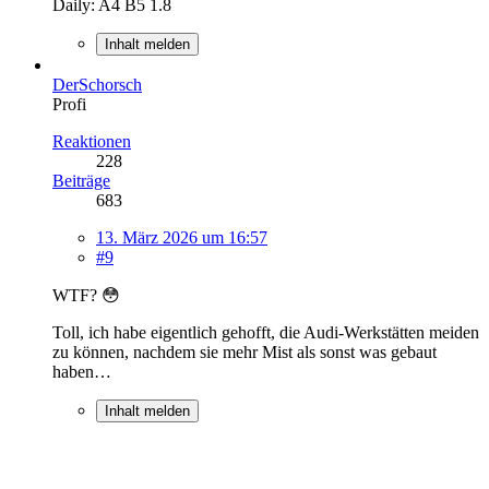
Daily: A4 B5 1.8
Inhalt melden
DerSchorsch
Profi
Reaktionen
228
Beiträge
683
13. März 2026 um 16:57
#9
WTF? 😳
Toll, ich habe eigentlich gehofft, die Audi-Werkstätten meiden
zu können, nachdem sie mehr Mist als sonst was gebaut
haben…
Inhalt melden