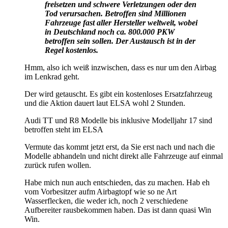
freisetzen und schwere Verletzungen oder den
Tod verursachen. Betroffen sind Millionen
Fahrzeuge fast aller Hersteller weltweit, wobei
in Deutschland noch ca. 800.000 PKW
betroffen sein sollen. Der Austausch ist in der
Regel kostenlos.
Hmm, also ich weiß inzwischen, dass es nur um den Airbag
im Lenkrad geht.
Der wird getauscht. Es gibt ein kostenloses Ersatzfahrzeug
und die Aktion dauert laut ELSA wohl 2 Stunden.
Audi TT und R8 Modelle bis inklusive Modelljahr 17 sind
betroffen steht im ELSA
Vermute das kommt jetzt erst, da Sie erst nach und nach die
Modelle abhandeln und nicht direkt alle Fahrzeuge auf einmal
zurück rufen wollen.
Habe mich nun auch entschieden, das zu machen. Hab eh
vom Vorbesitzer aufm Airbagtopf wie so ne Art
Wasserflecken, die weder ich, noch 2 verschiedene
Aufbereiter rausbekommen haben. Das ist dann quasi Win
Win.