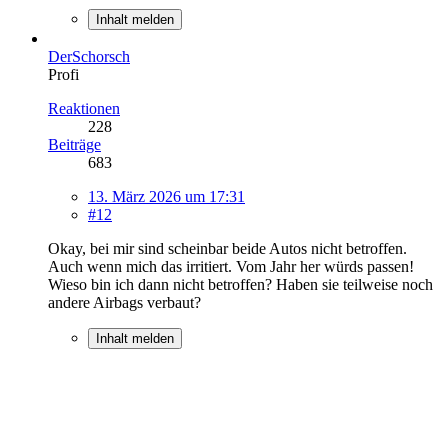
Inhalt melden
DerSchorsch
Profi
Reaktionen
228
Beiträge
683
13. März 2026 um 17:31
#12
Okay, bei mir sind scheinbar beide Autos nicht betroffen.
Auch wenn mich das irritiert. Vom Jahr her würds passen!
Wieso bin ich dann nicht betroffen? Haben sie teilweise noch
andere Airbags verbaut?
Inhalt melden