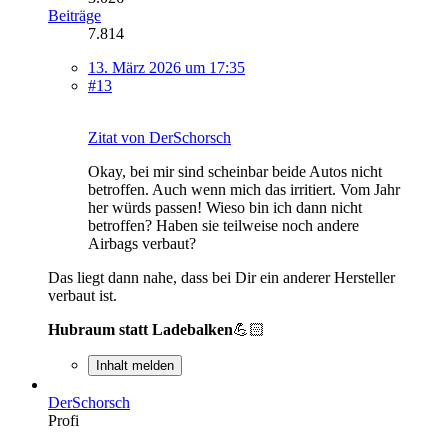
Beiträge
7.814
13. März 2026 um 17:35
#13
Zitat von DerSchorsch
Okay, bei mir sind scheinbar beide Autos nicht
betroffen. Auch wenn mich das irritiert. Vom Jahr
her würds passen! Wieso bin ich dann nicht
betroffen? Haben sie teilweise noch andere
Airbags verbaut?
Das liegt dann nahe, dass bei Dir ein anderer Hersteller
verbaut ist.
Hubraum statt Ladebalken
💪🏻
Inhalt melden
DerSchorsch
Profi