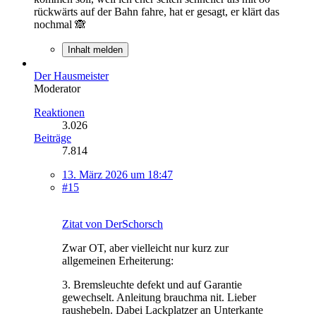
rückwärts auf der Bahn fahre, hat er gesagt, er klärt das
nochmal 🙈
Inhalt melden
Der Hausmeister
Moderator
Reaktionen
3.026
Beiträge
7.814
13. März 2026 um 18:47
#15
Zitat von DerSchorsch
Zwar OT, aber vielleicht nur kurz zur
allgemeinen Erheiterung:
3. Bremsleuchte defekt und auf Garantie
gewechselt. Anleitung brauchma nit. Lieber
raushebeln. Dabei Lackplatzer an Unterkante