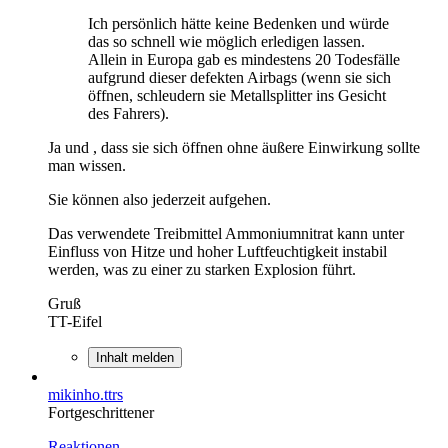
Ich persönlich hätte keine Bedenken und würde
das so schnell wie möglich erledigen lassen.
Allein in Europa gab es mindestens 20 Todesfälle
aufgrund dieser defekten Airbags (wenn sie sich
öffnen, schleudern sie Metallsplitter ins Gesicht
des Fahrers).
Ja und , dass sie sich öffnen ohne äußere Einwirkung sollte
man wissen.
Sie können also jederzeit aufgehen.
Das verwendete Treibmittel Ammoniumnitrat kann unter
Einfluss von Hitze und hoher Luftfeuchtigkeit instabil
werden, was zu einer zu starken Explosion führt.
Gruß
TT-Eifel
Inhalt melden
mikinho.ttrs
Fortgeschrittener
Reaktionen