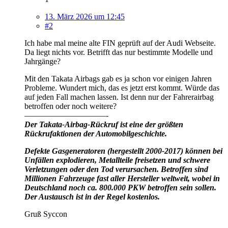
13. März 2026 um 12:45
#2
Ich habe mal meine alte FIN geprüft auf der Audi Webseite.
Da liegt nichts vor. Betrifft das nur bestimmte Modelle und
Jahrgänge?
Mit den Takata Airbags gab es ja schon vor einigen Jahren
Probleme. Wundert mich, das es jetzt erst kommt. Würde das
auf jeden Fall machen lassen. Ist denn nur der Fahrerairbag
betroffen oder noch weitere?
——————————-
Der Takata-Airbag-Rückruf ist eine der größten
Rückrufaktionen der Automobilgeschichte.
Defekte Gasgeneratoren (hergestellt 2000-2017) können bei
Unfällen explodieren, Metallteile freisetzen und schwere
Verletzungen oder den Tod verursachen. Betroffen sind
Millionen Fahrzeuge fast aller Hersteller weltweit, wobei in
Deutschland noch ca. 800.000 PKW betroffen sein sollen.
Der Austausch ist in der Regel kostenlos.
Gruß Syccon