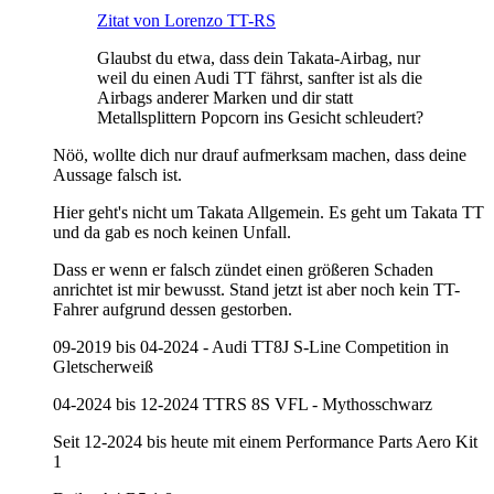
Zitat von Lorenzo TT-RS
Glaubst du etwa, dass dein Takata-Airbag, nur
weil du einen Audi TT fährst, sanfter ist als die
Airbags anderer Marken und dir statt
Metallsplittern Popcorn ins Gesicht schleudert?
Nöö, wollte dich nur drauf aufmerksam machen, dass deine
Aussage falsch ist.
Hier geht's nicht um Takata Allgemein. Es geht um Takata TT
und da gab es noch keinen Unfall.
Dass er wenn er falsch zündet einen größeren Schaden
anrichtet ist mir bewusst. Stand jetzt ist aber noch kein TT-
Fahrer aufgrund dessen gestorben.
09-2019 bis 04-2024 - Audi TT8J S-Line Competition in
Gletscherweiß
04-2024 bis 12-2024 TTRS 8S VFL - Mythosschwarz
Seit 12-2024 bis heute mit einem Performance Parts Aero Kit
1