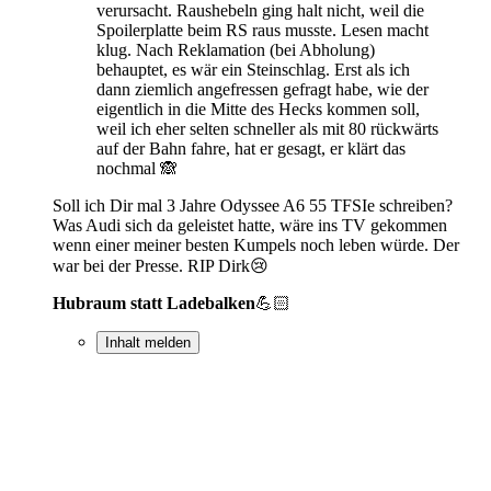
verursacht. Raushebeln ging halt nicht, weil die
Spoilerplatte beim RS raus musste. Lesen macht
klug. Nach Reklamation (bei Abholung)
behauptet, es wär ein Steinschlag. Erst als ich
dann ziemlich angefressen gefragt habe, wie der
eigentlich in die Mitte des Hecks kommen soll,
weil ich eher selten schneller als mit 80 rückwärts
auf der Bahn fahre, hat er gesagt, er klärt das
nochmal 🙈
Soll ich Dir mal 3 Jahre Odyssee A6 55 TFSIe schreiben?
Was Audi sich da geleistet hatte, wäre ins TV gekommen
wenn einer meiner besten Kumpels noch leben würde. Der
war bei der Presse. RIP Dirk😢
Hubraum statt Ladebalken
💪🏻
Inhalt melden