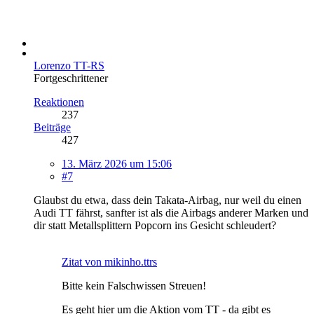
Lorenzo TT-RS
Fortgeschrittener
Reaktionen
237
Beiträge
427
13. März 2026 um 15:06
#7
Glaubst du etwa, dass dein Takata-Airbag, nur weil du einen
Audi TT fährst, sanfter ist als die Airbags anderer Marken und
dir statt Metallsplittern Popcorn ins Gesicht schleudert?
Zitat von mikinho.ttrs
Bitte kein Falschwissen Streuen!
Es geht hier um die Aktion vom TT - da gibt es