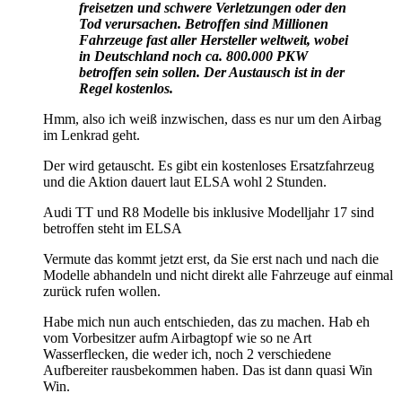
freisetzen und schwere Verletzungen oder den
Tod verursachen. Betroffen sind Millionen
Fahrzeuge fast aller Hersteller weltweit, wobei
in Deutschland noch ca. 800.000 PKW
betroffen sein sollen. Der Austausch ist in der
Regel kostenlos.
Hmm, also ich weiß inzwischen, dass es nur um den Airbag
im Lenkrad geht.
Der wird getauscht. Es gibt ein kostenloses Ersatzfahrzeug
und die Aktion dauert laut ELSA wohl 2 Stunden.
Audi TT und R8 Modelle bis inklusive Modelljahr 17 sind
betroffen steht im ELSA
Vermute das kommt jetzt erst, da Sie erst nach und nach die
Modelle abhandeln und nicht direkt alle Fahrzeuge auf einmal
zurück rufen wollen.
Habe mich nun auch entschieden, das zu machen. Hab eh
vom Vorbesitzer aufm Airbagtopf wie so ne Art
Wasserflecken, die weder ich, noch 2 verschiedene
Aufbereiter rausbekommen haben. Das ist dann quasi Win
Win.