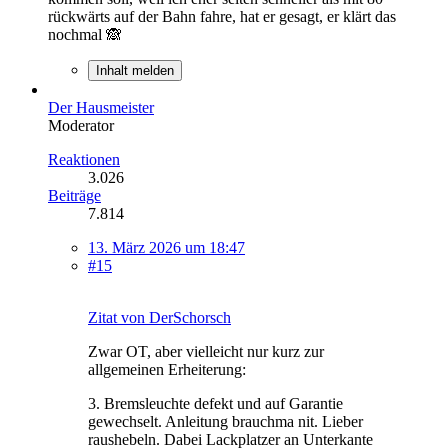
rückwärts auf der Bahn fahre, hat er gesagt, er klärt das
nochmal 🙈
Inhalt melden
Der Hausmeister
Moderator
Reaktionen
3.026
Beiträge
7.814
13. März 2026 um 18:47
#15
Zitat von DerSchorsch
Zwar OT, aber vielleicht nur kurz zur
allgemeinen Erheiterung:
3. Bremsleuchte defekt und auf Garantie
gewechselt. Anleitung brauchma nit. Lieber
raushebeln. Dabei Lackplatzer an Unterkante