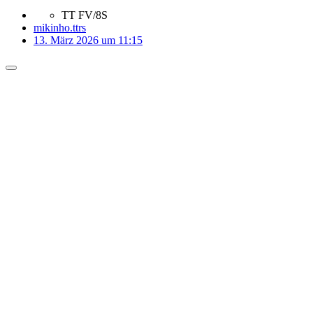
TT FV/8S
mikinho.ttrs
13. März 2026 um 11:15