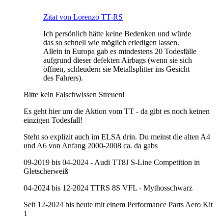
Zitat von Lorenzo TT-RS
Ich persönlich hätte keine Bedenken und würde
das so schnell wie möglich erledigen lassen.
Allein in Europa gab es mindestens 20 Todesfälle
aufgrund dieser defekten Airbags (wenn sie sich
öffnen, schleudern sie Metallsplitter ins Gesicht
des Fahrers).
Bitte kein Falschwissen Streuen!
Es geht hier um die Aktion vom TT - da gibt es noch keinen
einzigen Todesfall!
Steht so explizit auch im ELSA drin. Du meinst die alten A4
und A6 von Anfang 2000-2008 ca. da gabs
09-2019 bis 04-2024 - Audi TT8J S-Line Competition in
Gletscherweiß
04-2024 bis 12-2024 TTRS 8S VFL - Mythosschwarz
Seit 12-2024 bis heute mit einem Performance Parts Aero Kit
1