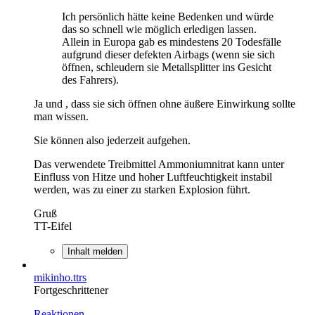
Ich persönlich hätte keine Bedenken und würde
das so schnell wie möglich erledigen lassen.
Allein in Europa gab es mindestens 20 Todesfälle
aufgrund dieser defekten Airbags (wenn sie sich
öffnen, schleudern sie Metallsplitter ins Gesicht
des Fahrers).
Ja und , dass sie sich öffnen ohne äußere Einwirkung sollte
man wissen.
Sie können also jederzeit aufgehen.
Das verwendete Treibmittel Ammoniumnitrat kann unter
Einfluss von Hitze und hoher Luftfeuchtigkeit instabil
werden, was zu einer zu starken Explosion führt.
Gruß
TT-Eifel
Inhalt melden
mikinho.ttrs
Fortgeschrittener
Reaktionen