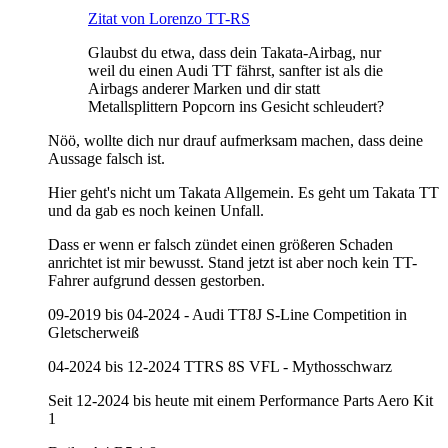
Zitat von Lorenzo TT-RS
Glaubst du etwa, dass dein Takata-Airbag, nur
weil du einen Audi TT fährst, sanfter ist als die
Airbags anderer Marken und dir statt
Metallsplittern Popcorn ins Gesicht schleudert?
Nöö, wollte dich nur drauf aufmerksam machen, dass deine
Aussage falsch ist.
Hier geht's nicht um Takata Allgemein. Es geht um Takata TT
und da gab es noch keinen Unfall.
Dass er wenn er falsch zündet einen größeren Schaden
anrichtet ist mir bewusst. Stand jetzt ist aber noch kein TT-
Fahrer aufgrund dessen gestorben.
09-2019 bis 04-2024 - Audi TT8J S-Line Competition in
Gletscherweiß
04-2024 bis 12-2024 TTRS 8S VFL - Mythosschwarz
Seit 12-2024 bis heute mit einem Performance Parts Aero Kit
1