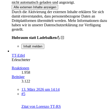
nicht automatisch geladen und angezeigt.
Alle externen Inhalte anzeigen
Durch die Aktivierung der externen Inhalte erklären Sie sich
damit einverstanden, dass personenbezogene Daten an
Drittplattformen übermittelt werden. Mehr Informationen dazu
haben wir in unserer Datenschutzerklärung zur Verfügung
gestellt.
Hubraum statt Ladebalken
💪🏻
Inhalt melden
TT-Eifel
Erleuchteter
Reaktionen
1.958
Beiträge
3.122
13. März 2026 um 14:14
#5
Zitat von Lorenzo TT-RS