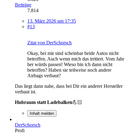
Beiträge
7.814
13. März 2026 um 17:35
#13
Zitat von DerSchorsch
Okay, bei mir sind scheinbar beide Autos nicht
betroffen. Auch wenn mich das irritiert. Vom Jahr
her würds passen! Wieso bin ich dann nicht
betroffen? Haben sie teilweise noch andere
Airbags verbaut?
Das liegt dann nahe, dass bei Dir ein anderer Hersteller
verbaut ist.
Hubraum statt Ladebalken
💪🏻
Inhalt melden
DerSchorsch
Profi