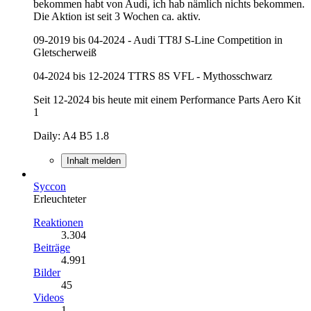
bekommen habt von Audi, ich hab nämlich nichts bekommen.
Die Aktion ist seit 3 Wochen ca. aktiv.
09-2019 bis 04-2024 - Audi TT8J S-Line Competition in
Gletscherweiß
04-2024 bis 12-2024 TTRS 8S VFL - Mythosschwarz
Seit 12-2024 bis heute mit einem Performance Parts Aero Kit
1
Daily: A4 B5 1.8
Inhalt melden
Syccon
Erleuchteter
Reaktionen
3.304
Beiträge
4.991
Bilder
45
Videos
1