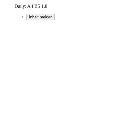
Daily: A4 B5 1.8
Inhalt melden