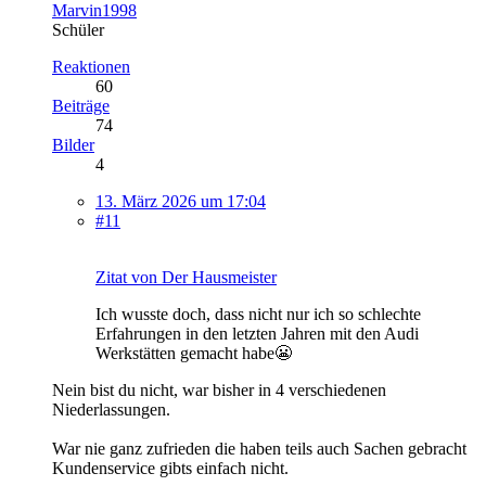
Marvin1998
Schüler
Reaktionen
60
Beiträge
74
Bilder
4
13. März 2026 um 17:04
#11
Zitat von Der Hausmeister
Ich wusste doch, dass nicht nur ich so schlechte
Erfahrungen in den letzten Jahren mit den Audi
Werkstätten gemacht habe😬
Nein bist du nicht, war bisher in 4 verschiedenen
Niederlassungen.
War nie ganz zufrieden die haben teils auch Sachen gebracht
Kundenservice gibts einfach nicht.