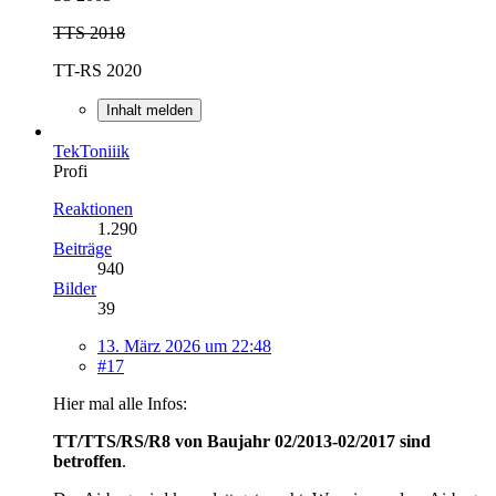
TTS 2018
TT-RS 2020
Inhalt melden
TekToniiik
Profi
Reaktionen
1.290
Beiträge
940
Bilder
39
13. März 2026 um 22:48
#17
Hier mal alle Infos:
TT/TTS/RS/R8 von Baujahr 02/2013-02/2017 sind
betroffen
.