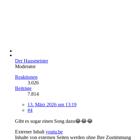
Der Hausmeister
Moderator
Reaktionen
3.026
Beiträge
7.814
13. März 2026 um 13:19
#4
Gibt es sogar einen Song dazu😂😂😂
Externer Inhalt
youtu.be
Inhalte von externen Seiten werden ohne Ihre Zustimmung