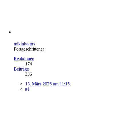
mikinho.ttrs
Fortgeschrittener
Reaktionen
174
Beiträge
335
13. März 2026 um 11:15
#1