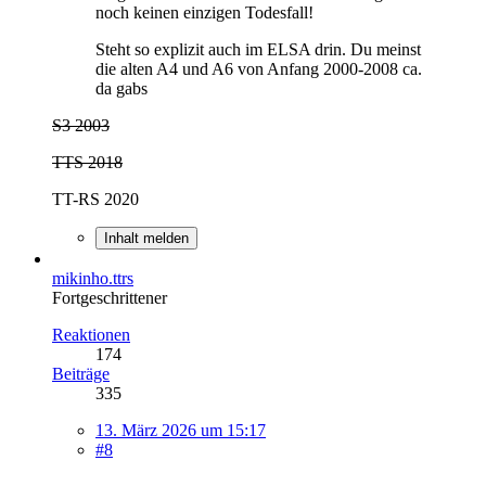
noch keinen einzigen Todesfall!
Steht so explizit auch im ELSA drin. Du meinst
die alten A4 und A6 von Anfang 2000-2008 ca.
da gabs
S3 2003
TTS 2018
TT-RS 2020
Inhalt melden
mikinho.ttrs
Fortgeschrittener
Reaktionen
174
Beiträge
335
13. März 2026 um 15:17
#8