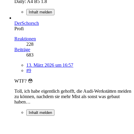
Daily: A4 B5 1.8
Inhalt melden
DerSchorsch
Profi
Reaktionen
228
Beiträge
683
13. März 2026 um 16:57
#9
WTF? 😳
Toll, ich habe eigentlich gehofft, die Audi-Werkstätten meiden
zu können, nachdem sie mehr Mist als sonst was gebaut
haben…
Inhalt melden