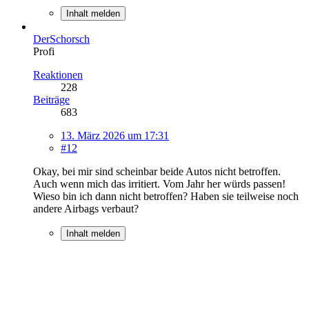
Inhalt melden
DerSchorsch
Profi
Reaktionen
228
Beiträge
683
13. März 2026 um 17:31
#12
Okay, bei mir sind scheinbar beide Autos nicht betroffen.
Auch wenn mich das irritiert. Vom Jahr her würds passen!
Wieso bin ich dann nicht betroffen? Haben sie teilweise noch
andere Airbags verbaut?
Inhalt melden