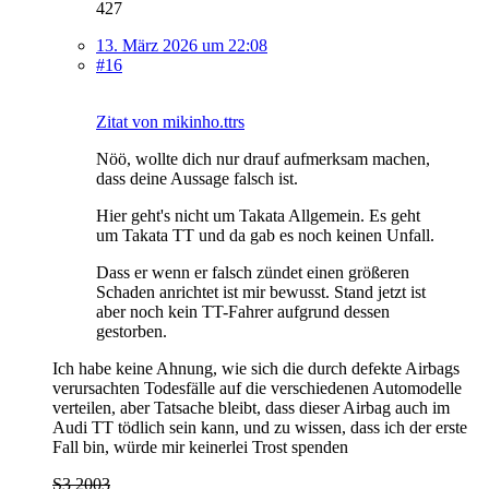
427
13. März 2026 um 22:08
#16
Zitat von mikinho.ttrs
Nöö, wollte dich nur drauf aufmerksam machen,
dass deine Aussage falsch ist.
Hier geht's nicht um Takata Allgemein. Es geht
um Takata TT und da gab es noch keinen Unfall.
Dass er wenn er falsch zündet einen größeren
Schaden anrichtet ist mir bewusst. Stand jetzt ist
aber noch kein TT-Fahrer aufgrund dessen
gestorben.
Ich habe keine Ahnung, wie sich die durch defekte Airbags
verursachten Todesfälle auf die verschiedenen Automodelle
verteilen, aber Tatsache bleibt, dass dieser Airbag auch im
Audi TT tödlich sein kann, und zu wissen, dass ich der erste
Fall bin, würde mir keinerlei Trost spenden
S3 2003