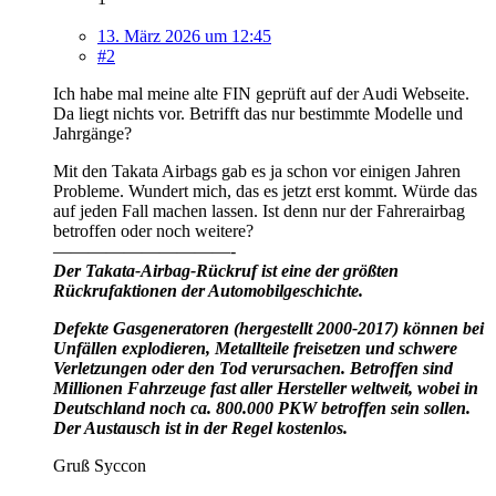
13. März 2026 um 12:45
#2
Ich habe mal meine alte FIN geprüft auf der Audi Webseite.
Da liegt nichts vor. Betrifft das nur bestimmte Modelle und
Jahrgänge?
Mit den Takata Airbags gab es ja schon vor einigen Jahren
Probleme. Wundert mich, das es jetzt erst kommt. Würde das
auf jeden Fall machen lassen. Ist denn nur der Fahrerairbag
betroffen oder noch weitere?
——————————-
Der Takata-Airbag-Rückruf ist eine der größten
Rückrufaktionen der Automobilgeschichte.
Defekte Gasgeneratoren (hergestellt 2000-2017) können bei
Unfällen explodieren, Metallteile freisetzen und schwere
Verletzungen oder den Tod verursachen. Betroffen sind
Millionen Fahrzeuge fast aller Hersteller weltweit, wobei in
Deutschland noch ca. 800.000 PKW betroffen sein sollen.
Der Austausch ist in der Regel kostenlos.
Gruß Syccon