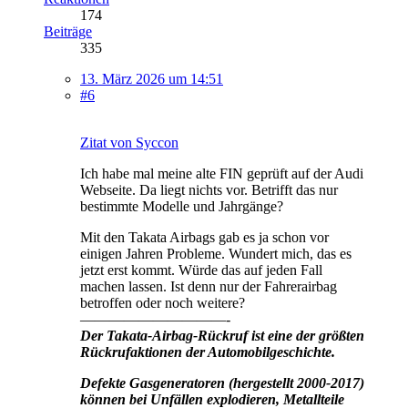
174
Beiträge
335
13. März 2026 um 14:51
#6
Zitat von Syccon
Ich habe mal meine alte FIN geprüft auf der Audi
Webseite. Da liegt nichts vor. Betrifft das nur
bestimmte Modelle und Jahrgänge?
Mit den Takata Airbags gab es ja schon vor
einigen Jahren Probleme. Wundert mich, das es
jetzt erst kommt. Würde das auf jeden Fall
machen lassen. Ist denn nur der Fahrerairbag
betroffen oder noch weitere?
——————————-
Der Takata-Airbag-Rückruf ist eine der größten
Rückrufaktionen der Automobilgeschichte.
Defekte Gasgeneratoren (hergestellt 2000-2017)
können bei Unfällen explodieren, Metallteile