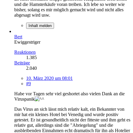
und die Hamsterkäufe voran treiben. Ich lebe so weiter wie
bisher, solang es mir möglich gemacht wird und nicht alles
abgesagt wird usw.
Inhalt melden
Bert
Ewiggestriger
Reaktionen
1.385
Beiträge
2.040
10. März 2020 um 08:01
#9
Habe vor Tagen sehr viel geshortet also vielen Dank an die
Viruspanik
Das Virus an sich lässt mich relativ kalt, ein Bekannter von
mir hat ein kleines Hotel bei Venedig und wurde positiv
getestet. Er ist gesundheitlich nicht der fitteste und ihm geht es
relativ gut, allerdings sind die "Abriegelung" und die
ausbleibenden Einnahmen echt dramatisch für ihn als Hotelier