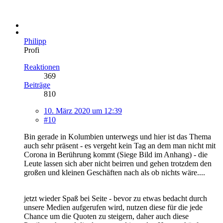
Philipp
Profi
Reaktionen
369
Beiträge
810
10. März 2020 um 12:39
#10
Bin gerade in Kolumbien unterwegs und hier ist das Thema
auch sehr präsent - es vergeht kein Tag an dem man nicht mit
Corona in Berührung kommt (Siege Bild im Anhang) - die
Leute lassen sich aber nicht beirren und gehen trotzdem den
großen und kleinen Geschäften nach als ob nichts wäre....
jetzt wieder Spaß bei Seite - bevor zu etwas bedacht durch
unsere Medien aufgerufen wird, nutzen diese für die jede
Chance um die Quoten zu steigern, daher auch diese