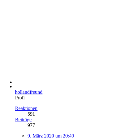
hollandfreund
Profi
Reaktionen
591
Beiträge
977
9. März 2020 um 20:49