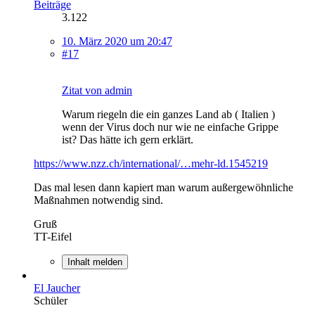
Beiträge
3.122
10. März 2020 um 20:47
#17
Zitat von admin
Warum riegeln die ein ganzes Land ab ( Italien )
wenn der Virus doch nur wie ne einfache Grippe
ist? Das hätte ich gern erklärt.
https://www.nzz.ch/international/…mehr-ld.1545219
Das mal lesen dann kapiert man warum außergewöhnliche
Maßnahmen notwendig sind.
Gruß
TT-Eifel
Inhalt melden
El Jaucher
Schüler