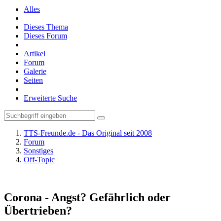
Alles
Dieses Thema
Dieses Forum
Artikel
Forum
Galerie
Seiten
Erweiterte Suche
TTS-Freunde.de - Das Original seit 2008
Forum
Sonstiges
Off-Topic
Corona - Angst? Gefährlich oder
Übertrieben?