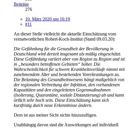
Beiträge
276
10. März 2020 um 16:19
#11
An dieser Stelle vielleicht die aktuelle Einschätzung vom
vernatwortlichen Robert-Koch-Institut (Stand 09.03.20):
Die Gefährdung für die Gesundheit der Bevölkerung in
Deutschland wird derzeit insgesamt als mäßig eingeschätzt.
Diese Gefährdung variiert aber von Region zu Region und ist
in „besonders betroffenen Gebieten“ höher. Die
Wahrscheinlichkeit für schwere Krankheitsverläufe nimmt mit
zunehmendem Alter und bestehenden Vorerkrankungen zu.
Die Belastung des Gesundheitswesens hängt maßgeblich von
der regionalen Verbreitung der Infektion, den vorhandenen
Kapazitäten und den eingeleiteten Gegenmaßnahmen
(Isolierung, Quarantäne, soziale Distanzierung) ab und kann
örtlich sehr hoch sein. Diese Einschätzung kann sich
kurzfristig durch neue Erkenntnisse ändern.
Dem ist aus meiner Sicht nichts hinzuzufügen.
Unabhängig davon sind die Auswirkungen auf individuell