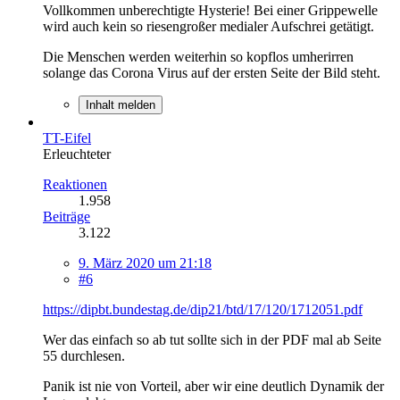
Vollkommen unberechtigte Hysterie! Bei einer Grippewelle
wird auch kein so riesengroßer medialer Aufschrei getätigt.
Die Menschen werden weiterhin so kopflos umherirren
solange das Corona Virus auf der ersten Seite der Bild steht.
Inhalt melden
TT-Eifel
Erleuchteter
Reaktionen
1.958
Beiträge
3.122
9. März 2020 um 21:18
#6
https://dipbt.bundestag.de/dip21/btd/17/120/1712051.pdf
Wer das einfach so ab tut sollte sich in der PDF mal ab Seite
55 durchlesen.
Panik ist nie von Vorteil, aber wir eine deutlich Dynamik der