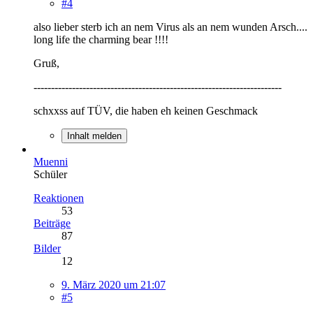
#4
also lieber sterb ich an nem Virus als an nem wunden Arsch....
long life the charming bear !!!!
Gruß,
-----------------------------------------------------------------------
schxxss auf TÜV, die haben eh keinen Geschmack
Inhalt melden
Muenni
Schüler
Reaktionen
53
Beiträge
87
Bilder
12
9. März 2020 um 21:07
#5