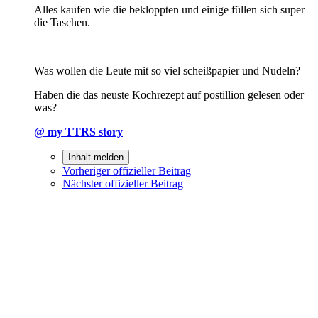
Alles kaufen wie die bekloppten und einige füllen sich super
die Taschen.
Was wollen die Leute mit so viel scheißpapier und Nudeln?
Haben die das neuste Kochrezept auf postillion gelesen oder
was?
@ my TTRS story
Inhalt melden
Vorheriger offizieller Beitrag
Nächster offizieller Beitrag