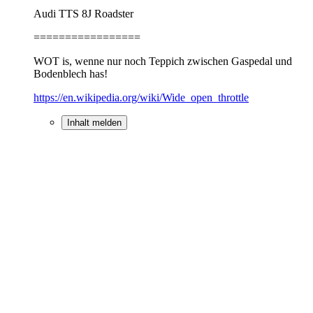
Audi TTS 8J Roadster
=================
WOT is, wenne nur noch Teppich zwischen Gaspedal und
Bodenblech has!
https://en.wikipedia.org/wiki/Wide_open_throttle
Inhalt melden