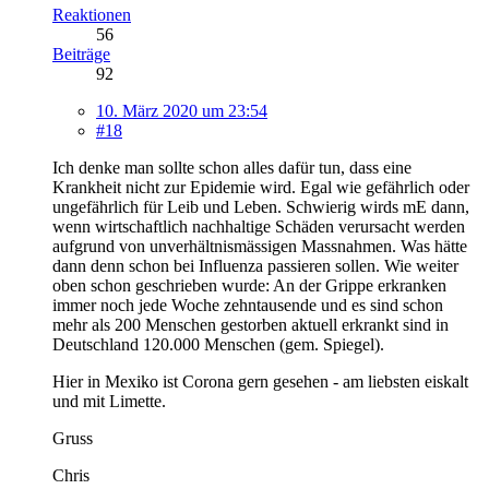
Reaktionen
56
Beiträge
92
10. März 2020 um 23:54
#18
Ich denke man sollte schon alles dafür tun, dass eine
Krankheit nicht zur Epidemie wird. Egal wie gefährlich oder
ungefährlich für Leib und Leben. Schwierig wirds mE dann,
wenn wirtschaftlich nachhaltige Schäden verursacht werden
aufgrund von unverhältnismässigen Massnahmen. Was hätte
dann denn schon bei Influenza passieren sollen. Wie weiter
oben schon geschrieben wurde: An der Grippe erkranken
immer noch jede Woche zehntausende und es sind schon
mehr als 200 Menschen gestorben aktuell erkrankt sind in
Deutschland 120.000 Menschen (gem. Spiegel).
Hier in Mexiko ist Corona gern gesehen - am liebsten eiskalt
und mit Limette.
Gruss
Chris