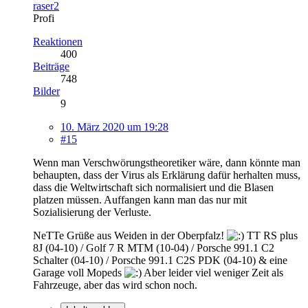
raser2
Profi
Reaktionen
400
Beiträge
748
Bilder
9
10. März 2020 um 19:28
#15
Wenn man Verschwörungstheoretiker wäre, dann könnte man
behaupten, dass der Virus als Erklärung dafür herhalten muss,
dass die Weltwirtschaft sich normalisiert und die Blasen
platzen müssen. Auffangen kann man das nur mit
Sozialisierung der Verluste.
NeTTe Grüße aus Weiden in der Oberpfalz!
TT RS plus
8J (04-10) / Golf 7 R MTM (10-04) / Porsche 991.1 C2
Schalter (04-10) / Porsche 991.1 C2S PDK (04-10) & eine
Garage voll Mopeds
Aber leider viel weniger Zeit als
Fahrzeuge, aber das wird schon noch.