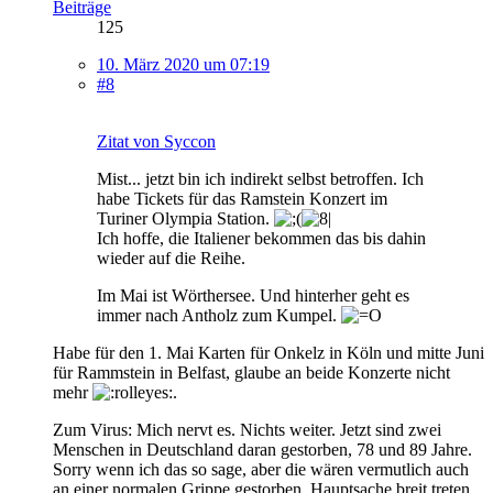
Beiträge
125
10. März 2020 um 07:19
#8
Zitat von Syccon
Mist... jetzt bin ich indirekt selbst betroffen. Ich
habe Tickets für das Ramstein Konzert im
Turiner Olympia Station.
Ich hoffe, die Italiener bekommen das bis dahin
wieder auf die Reihe.
Im Mai ist Wörthersee. Und hinterher geht es
immer nach Antholz zum Kumpel.
Habe für den 1. Mai Karten für Onkelz in Köln und mitte Juni
für Rammstein in Belfast, glaube an beide Konzerte nicht
mehr
.
Zum Virus: Mich nervt es. Nichts weiter. Jetzt sind zwei
Menschen in Deutschland daran gestorben, 78 und 89 Jahre.
Sorry wenn ich das so sage, aber die wären vermutlich auch
an einer normalen Grippe gestorben. Hauptsache breit treten