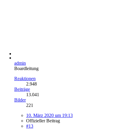
admin
Boardleitung
Reaktionen
2.948
Beiträge
13.041
Bilder
221
10. März 2020 um 19:13
Offizieller Beitrag
#13