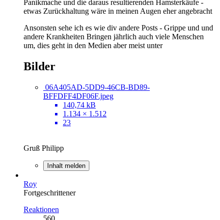
Panikmache und die daraus resultierenden Hamsterkäufe -
etwas Zurückhaltung wäre in meinen Augen eher angebracht
Ansonsten sehe ich es wie div andere Posts - Grippe und und
andere Krankheiten Bringen jährlich auch viele Menschen
um, dies geht in den Medien aber meist unter
Bilder
06A405AD-5DD9-46CB-BD89-
BFFDFF4DF06F.jpeg
140,74 kB
1.134 × 1.512
23
Gruß Philipp
Inhalt melden
Roy
Fortgeschrittener
Reaktionen
560