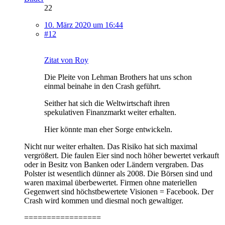
22
10. März 2020 um 16:44
#12
Zitat von Roy
Die Pleite von Lehman Brothers hat uns schon
einmal beinahe in den Crash geführt.
Seither hat sich die Weltwirtschaft ihren
spekulativen Finanzmarkt weiter erhalten.
Hier könnte man eher Sorge entwickeln.
Nicht nur weiter erhalten. Das Risiko hat sich maximal
vergrößert. Die faulen Eier sind noch höher bewertet verkauft
oder in Besitz von Banken oder Ländern vergraben. Das
Polster ist wesentlich dünner als 2008. Die Börsen sind und
waren maximal überbewertet. Firmen ohne materiellen
Gegenwert sind höchstbewertete Visionen = Facebook. Der
Crash wird kommen und diesmal noch gewaltiger.
=================