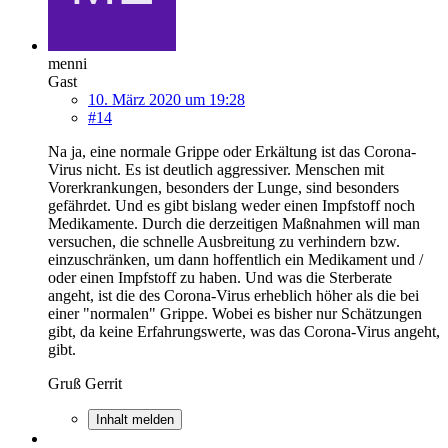
menni
Gast
10. März 2020 um 19:28
#14
Na ja, eine normale Grippe oder Erkältung ist das Corona-
Virus nicht. Es ist deutlich aggressiver. Menschen mit
Vorerkrankungen, besonders der Lunge, sind besonders
gefährdet. Und es gibt bislang weder einen Impfstoff noch
Medikamente. Durch die derzeitigen Maßnahmen will man
versuchen, die schnelle Ausbreitung zu verhindern bzw.
einzuschränken, um dann hoffentlich ein Medikament und /
oder einen Impfstoff zu haben. Und was die Sterberate
angeht, ist die des Corona-Virus erheblich höher als die bei
einer "normalen" Grippe. Wobei es bisher nur Schätzungen
gibt, da keine Erfahrungswerte, was das Corona-Virus angeht,
gibt.
Gruß Gerrit
Inhalt melden