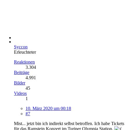
Syccon
Erleuchteter
Reaktionen
3.304
Beiträge
4.991
Bilder
45
Videos
1
10. März 2020 um 00:18
#7
Mist... jetzt bin ich indirekt selbst betroffen. Ich habe Tickets
für das Ramstein Konzert im Turiner Olympia Station.