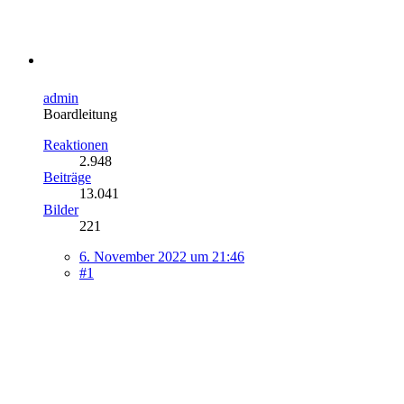
admin
Boardleitung
Reaktionen
2.948
Beiträge
13.041
Bilder
221
6. November 2022 um 21:46
#1