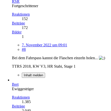
RSR
Fortgeschrittener
Reaktionen
152
Beiträge
172
Bilder
1
7. November 2022 um 09:01
#8
Bei dem Fahrspass kannst die Flaschen einzeln holen...
TTRS 2018, KW V3, HR Stabi, Stage 1
Inhalt melden
Bert
Ewiggestriger
Reaktionen
1.385
Beiträge
2.040