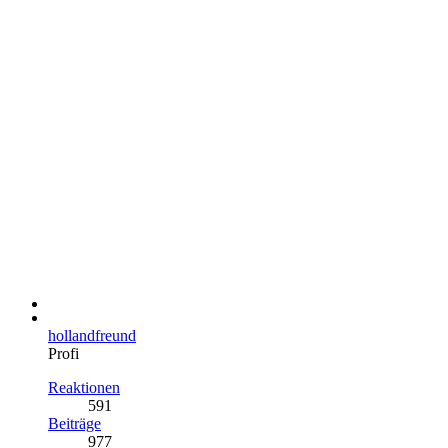
hollandfreund
Profi
Reaktionen
591
Beiträge
977