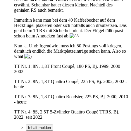
erwähnt. Scheinbar hat er diesen kleinen Nachteil des
genialen RS auch bemerkt.
Immerhin kann man bei dem 40 Kaffeebecher auf dem
Heckflügel plazieren oder sich notfalls auch draufsetzen. Das
geht beim TTRS mit Sicherheit nicht. Der Flügel fällt quasi
schon beim Angucken fast ab
Nun ja. Und: Irgendwie muss ich 50 Postings voll kriegen,
damit ich endlich die Marktplatzeinträge sehen kann. Also so
what
TT Nr. 1: 8N, 1,8T Front Coupé, 180 PS, Bj. 1999, 2000 -
2002
TT Nr. 2: 8N, 1,8T Quattro Coupé, 225 PS, Bj. 2002, 2002 -
heute
TT Nr. 3: 8N, 1,8T Quattro Roadster, 225 PS, Bj. 2000, 2010
- heute
TT Nr. 4: 8S, 2,5T 5-Zylinder Quattro Coupé TTRS, Bj.
2022, seit 2022
Inhalt melden