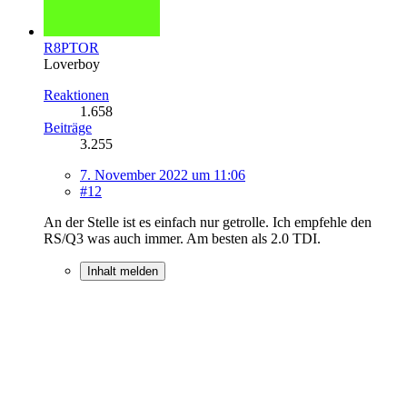
R8PTOR
Loverboy
Reaktionen
1.658
Beiträge
3.255
7. November 2022 um 11:06
#12
An der Stelle ist es einfach nur getrolle. Ich empfehle den
RS/Q3 was auch immer. Am besten als 2.0 TDI.
Inhalt melden