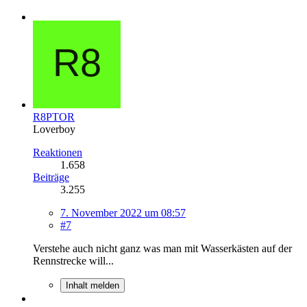
R8PTOR
Loverboy
Reaktionen
1.658
Beiträge
3.255
7. November 2022 um 08:57
#7
Verstehe auch nicht ganz was man mit Wasserkästen auf der
Rennstrecke will...
Inhalt melden