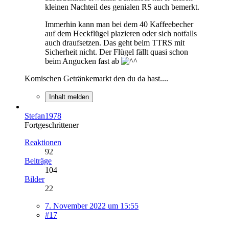
kleinen Nachteil des genialen RS auch bemerkt.
Immerhin kann man bei dem 40 Kaffeebecher
auf dem Heckflügel plazieren oder sich notfalls
auch draufsetzen. Das geht beim TTRS mit
Sicherheit nicht. Der Flügel fällt quasi schon
beim Angucken fast ab
Komischen Getränkemarkt den du da hast....
Inhalt melden
Stefan1978
Fortgeschrittener
Reaktionen
92
Beiträge
104
Bilder
22
7. November 2022 um 15:55
#17