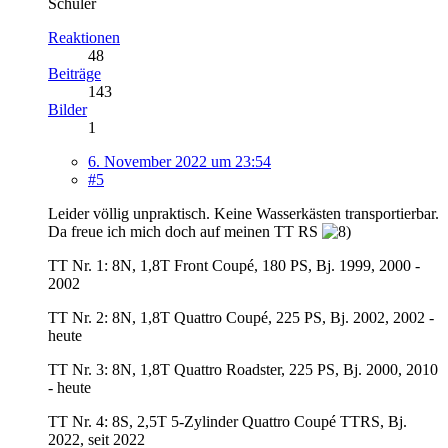
Schüler
Reaktionen
48
Beiträge
143
Bilder
1
6. November 2022 um 23:54
#5
Leider völlig unpraktisch. Keine Wasserkästen transportierbar.
Da freue ich mich doch auf meinen TT RS
TT Nr. 1: 8N, 1,8T Front Coupé, 180 PS, Bj. 1999, 2000 -
2002
TT Nr. 2: 8N, 1,8T Quattro Coupé, 225 PS, Bj. 2002, 2002 -
heute
TT Nr. 3: 8N, 1,8T Quattro Roadster, 225 PS, Bj. 2000, 2010
- heute
TT Nr. 4: 8S, 2,5T 5-Zylinder Quattro Coupé TTRS, Bj.
2022, seit 2022