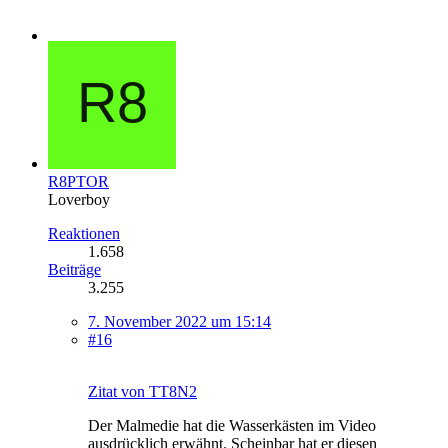
R8PTOR
Loverboy
Reaktionen
1.658
Beiträge
3.255
7. November 2022 um 15:14
#16
Zitat von TT8N2
Der Malmedie hat die Wasserkästen im Video
ausdrücklich erwähnt. Scheinbar hat er diesen