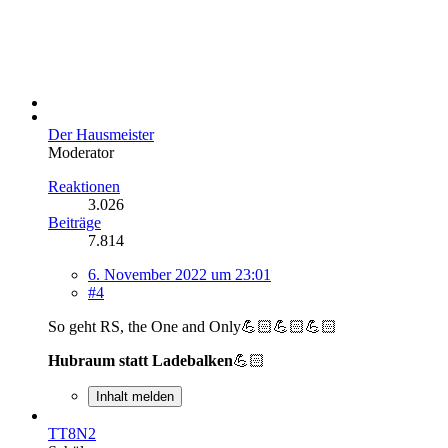
Der Hausmeister
Moderator
Reaktionen
3.026
Beiträge
7.814
6. November 2022 um 23:01
#4
So geht RS, the One and Only💪🏻💪🏻💪🏻
Hubraum statt Ladebalken
💪🏻
Inhalt melden
TT8N2