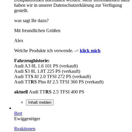
haben wir in unserer Datenschutzerklärung zur Verfügung
gestellt.
was sagt Ihr dazu?
Mit freundlichen Grüßen
Alex
Welche Produkte ich verwende. ->
klick mich
Fahrzeughistorie:
Audi A3 8L 1.6 101 PS (verkauft)
Audi
S
3 8L 1.8T 225 PS (verkauft)
Audi TT
S
8J 2.0 TFSI 272 PS (verkauft)
Audi TT
RS
Plus 8J 2.5 TFSI 360 PS (verkauft)
aktuell
Audi TT
RS
2.5 TFSI 400 PS
Inhalt melden
Bert
Ewiggestriger
Reaktionen