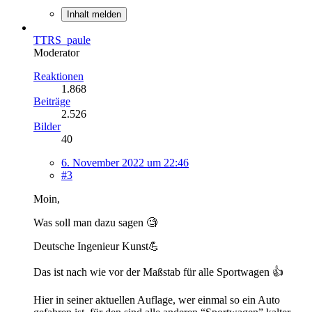
Inhalt melden
TTRS_paule
Moderator
Reaktionen
1.868
Beiträge
2.526
Bilder
40
6. November 2022 um 22:46
#3
Moin,
Was soll man dazu sagen 🧐
Deutsche Ingenieur Kunst💪
Das ist nach wie vor der Maßstab für alle Sportwagen 👍
Hier in seiner aktuellen Auflage, wer einmal so ein Auto