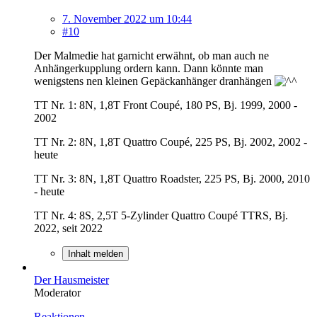
7. November 2022 um 10:44
#10
Der Malmedie hat garnicht erwähnt, ob man auch ne
Anhängerkupplung ordern kann. Dann könnte man
wenigstens nen kleinen Gepäckanhänger dranhängen
TT Nr. 1: 8N, 1,8T Front Coupé, 180 PS, Bj. 1999, 2000 -
2002
TT Nr. 2: 8N, 1,8T Quattro Coupé, 225 PS, Bj. 2002, 2002 -
heute
TT Nr. 3: 8N, 1,8T Quattro Roadster, 225 PS, Bj. 2000, 2010
- heute
TT Nr. 4: 8S, 2,5T 5-Zylinder Quattro Coupé TTRS, Bj.
2022, seit 2022
Inhalt melden
Der Hausmeister
Moderator
Reaktionen