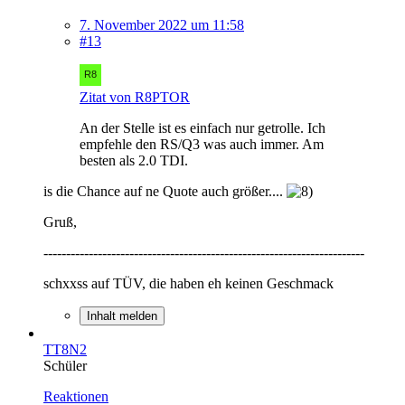
7. November 2022 um 11:58
#13
Zitat von R8PTOR
An der Stelle ist es einfach nur getrolle. Ich
empfehle den RS/Q3 was auch immer. Am
besten als 2.0 TDI.
is die Chance auf ne Quote auch größer....
Gruß,
-----------------------------------------------------------------------
schxxss auf TÜV, die haben eh keinen Geschmack
Inhalt melden
TT8N2
Schüler
Reaktionen