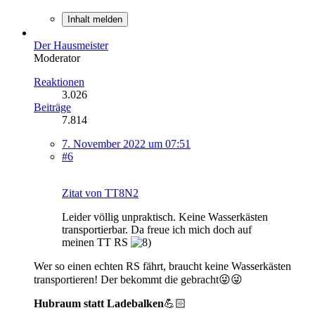
Inhalt melden
Der Hausmeister
Moderator
Reaktionen
3.026
Beiträge
7.814
7. November 2022 um 07:51
#6
Zitat von TT8N2
Leider völlig unpraktisch. Keine Wasserkästen
transportierbar. Da freue ich mich doch auf
meinen TT RS
Wer so einen echten RS fährt, braucht keine Wasserkästen
transportieren! Der bekommt die gebracht😜😜
Hubraum statt Ladebalken
💪🏻