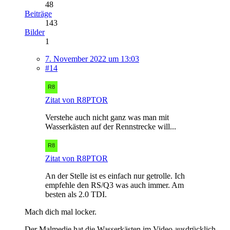
48
Beiträge
143
Bilder
1
7. November 2022 um 13:03
#14
Zitat von R8PTOR
Verstehe auch nicht ganz was man mit
Wasserkästen auf der Rennstrecke will...
Zitat von R8PTOR
An der Stelle ist es einfach nur getrolle. Ich
empfehle den RS/Q3 was auch immer. Am
besten als 2.0 TDI.
Mach dich mal locker.
Der Malmedie hat die Wasserkästen im Video ausdrücklich