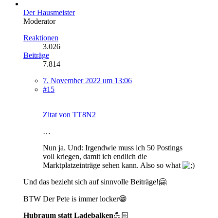
Der Hausmeister
Moderator
Reaktionen
3.026
Beiträge
7.814
7. November 2022 um 13:06
#15
Zitat von TT8N2
…
Nun ja. Und: Irgendwie muss ich 50 Postings
voll kriegen, damit ich endlich die
Marktplatzeinträge sehen kann. Also so what
Und das bezieht sich auf sinnvolle Beiträge!🤗
BTW Der Pete is immer locker😁
Hubraum statt Ladebalken
💪🏻